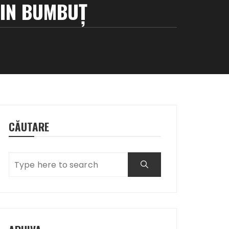
MIN BUMBUŢ
CĂUTARE