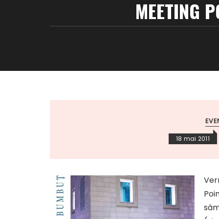
MEETING P
EVE
18 mai 2011
Ver
Poi
sâm