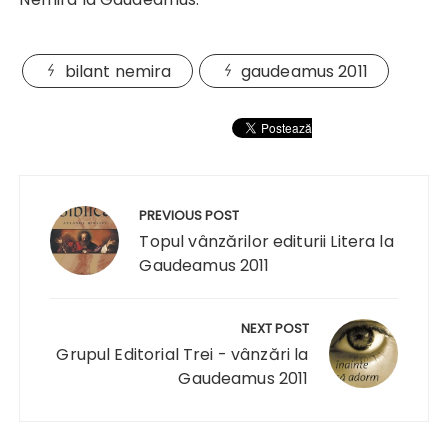
bilant nemira
gaudeamus 2011
Navigare
în
PREVIOUS POST
articole
Topul vânzărilor editurii Litera la
Gaudeamus 2011
NEXT POST
Grupul Editorial Trei - vânzări la
Gaudeamus 2011