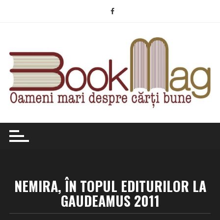
Skip
to
content
NEMIRA, ÎN TOPUL EDITURILOR LA
GAUDEAMUS 2011