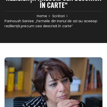
ÎN CARTE“
Home
Scriitori
Parinoush Saniee: „Femeile din Iranul de azi au aceeași
reziliență precum cea descrisă în carte“