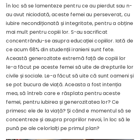
În loc să se lamenteze pentru ce au pierdut sau n-
au avut niciodată, aceste femei au perseverat, cu
iubire necondiționată și integritate, pentru a obține
mai mult pentru copiii lor. S-au sacrificat
concentrându-se asupra educației copiilor. Iată de
ce acum 68% din studenții iranieni sunt fete.
Această generozitate extremă față de copiii lor
le-a făcut pe aceste femei să uite de drepturile lor
civile și sociale. Le-a făcut să uite că sunt oameni și
se pot bucura de viață. Aceasta a fost intenția
mea, să întreb care e răsplata pentru aceste
femei, pentru iubirea și generozitatea lor? Ce
primesc ele de la viață? Și când e momentul să se
concentreze și asupra propriilor nevoi, în loc să le
pună pe ale celorlalți pe primul plan?