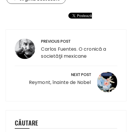
Navigare
în
PREVIOUS POST
articole
Carlos Fuentes. O cronică a
societăţii mexicane
NEXT POST
Reymont, înainte de Nobel
CĂUTARE