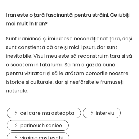
Iran este o țară fascinantă pentru străini. Ce iubiți
mai mult în Iran?
Sunt iraniancă și îmi iubesc necondiționat țara, deși
sunt conștientă că are și mici lipsuri, dar sunt
inevitabile. Visul meu este să reconstruim țara și să
o scoatem în fața lumii. Să fim o gazdă bună
pentru vizitatori și să le arătăm comorile noastre
istorice și culturale, dar și nesfârșitele frumuseți
naturale.
cel care ma asteapta
interviu
parinoush saniee
virginia costeschi