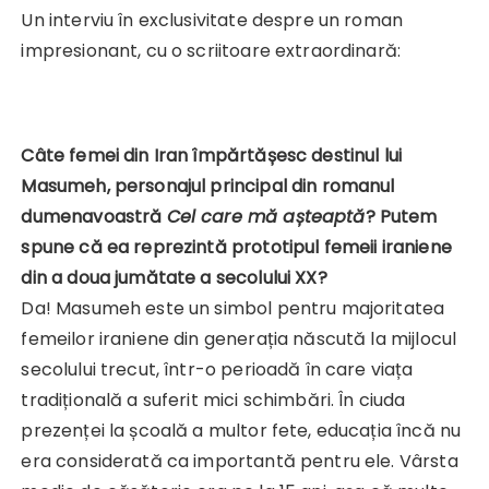
Un interviu în exclusivitate despre un roman
impresionant, cu o scriitoare extraordinară:
Câte femei din Iran împărtășesc destinul lui
Masumeh, personajul principal din romanul
dumenavoastră
Cel care mă așteaptă
? Putem
spune că ea reprezintă prototipul femeii iraniene
din a doua jumătate a secolului XX?
Da! Masumeh este un simbol pentru majoritatea
femeilor iraniene din generația născută la mijlocul
secolului trecut, într-o perioadă în care viața
tradițională a suferit mici schimbări. În ciuda
prezenței la școală a multor fete, educația încă nu
era considerată ca importantă pentru ele. Vârsta