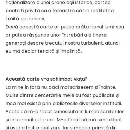
ficționalizare a unei cronologii istorice, cartea
poate fi privită ca o fereastră către realitatea
trăită de iranieni.
Dacă această carte ar putea arăta Iranul lumii sau
ar putea răspunde unor întrebări ale tinerei
generații despre trecutul nostru turbulent, atunci
eu mă declar fericită și împlinită.
Această carte v-a schimbat viața?
La mine în țară nu, căci mai scrisesem și înainte.
Multe dintre cercetările mele au fost publicate și
încă mai există prin bibliotecile diverselor instituții.
Poate că m-a făcut cunoscută în lumea scriitorilor
și în cercurile literare. M-a făcut să mă simt diferit
și asta a fost o realizare. Iar simpatia primită din