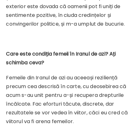
exterior este dovada că oamenii pot fi uniți de
sentimente pozitive, în ciuda credințelor și
convingerilor politice, și m-a umplut de bucurie.
Care este condiția femeii în Iranul de azi? Ați
schimba ceva?
Femeile din Iranul de azi au aceeași reziliență
precum cea descrisă în carte, cu deosebirea că
acum s-au unit pentru a-și recupera drepturile
încălcate. Fac eforturi tăcute, discrete, dar
rezultatele se vor vedea în viitor, căci eu cred că
viitorul va fi arena femeilor.