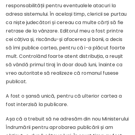
responsabilității pentru eventualele atacuri la
adresa sistemului. În același timp, clericii se purtau
ca niște judecători și cereau ca multe cărți să fie
retrase de la vânzare. Editorul meu a fost printre
cei câțiva și, riscându-și afacerea și banii, a decis
să îmi publice cartea, pentru că i-a plăcut foarte
mult. Controlând foarte atent distribuția, a reușit
să vândă primul tiraj în doar două luni, înainte ca
vreo autoritate să realizeze că romanul fusese
publicat.
A fost o șansă unică, pentru că ulterior cartea a
fost interzisă la publicare.
Așa că a trebuit să ne adresăm din nou Ministerului
Îndrumării pentru aprobarea publicării și am