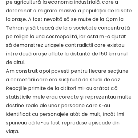
pe agricultură la economia industrială, care a
deteminat o migrare masivă a populației de la sate
la orașe. A fost nevoită să se mute de la Qom la
Tehran și să treacă de la o societate concentrată
pe religie la una cosmopolită, iar asta m-a ajutat
să demonstrez uriașele contradicții care existau
între două orașe aflate la distanță de 150 km unul
de altul.
Am construit apoi povești pentru fiecare secțiune
a cercetării care era susținută de studii de caz.
Reacțiile primite de la cititori mi-au arătat că
statisticile mele erau corecte și reprezentau multe
destine reale ale unor persoane care s-au
identificat cu personajele atât de mult, încât îmi
spuneau că le-au fost reproduse episoade din
viață.