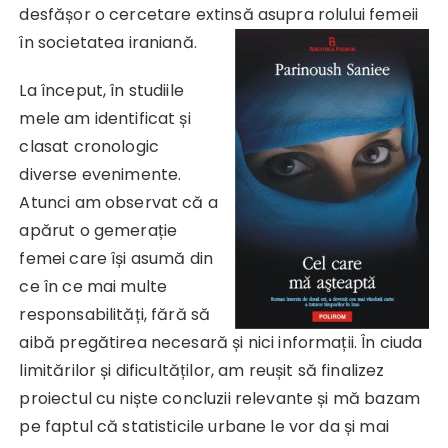
desfășor o cercetare extinsă asupra rolului femeii
în societatea iraniană.
La început, în studiile
mele am identificat și
clasat cronologic
diverse evenimente.
Atunci am observat că a
apărut o gemerație
femei care își asumă din
ce în ce mai multe
responsabilități, fără să
aibă pregătirea necesară și nici informații. În ciuda
limitărilor și dificultăților, am reușit să finalizez
proiectul cu niște concluzii relevante și mă bazam
pe faptul că statisticile urbane le vor da și mai