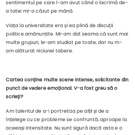
sentimentul pe care l-am avut când o lacrimă de-
a tatei mi-a căzut pe mână.
Viața la universitate era și ea plină de discuții
politice amănunțite. Mi-am dat seama că sunt mai
multe grupuri, le-am studiat pe toate, dar nu m-
am alăturat niciunei tabere.
Cartea conține multe scene intense, solicitante din
punct de vedere emoțional. V-a fost greu să o
scrieți?
Am talentul de a-i portretiza pe alții și de a
înțelege cu ce probleme se confruntă, aproape la
aceeași intensitate. Nu sunt sigură dacă asta e o