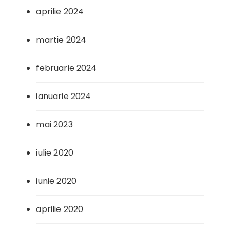
aprilie 2024
martie 2024
februarie 2024
ianuarie 2024
mai 2023
iulie 2020
iunie 2020
aprilie 2020