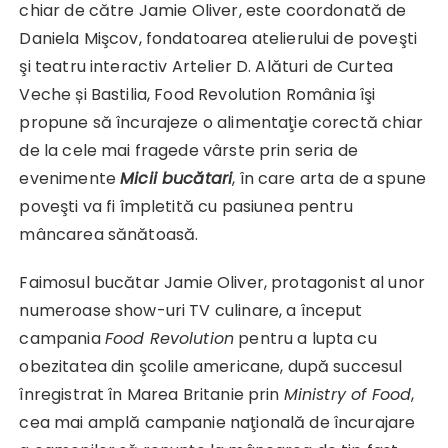
chiar de către Jamie Oliver, este coordonată de
Daniela Mişcov, fondatoarea atelierului de poveşti
şi teatru interactiv Artelier D. Alături de Curtea
Veche și Bastilia, Food Revolution România îşi
propune să încurajeze o alimentaţie corectă chiar
de la cele mai fragede vârste prin seria de
evenimente
Micii bucătari
, în care arta de a spune
poveşti va fi împletită cu pasiunea pentru
mâncarea sănătoasă.
Faimosul bucătar Jamie Oliver, protagonist al unor
numeroase show-uri TV culinare, a început
campania
Food Revolution
pentru a lupta cu
obezitatea din şcolile americane, după succesul
înregistrat în Marea Britanie prin
Ministry of Food
,
cea mai amplă campanie naţională de încurajare