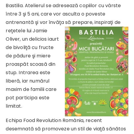
Bastilia. Atelierul se adresează copiilor cu vârste
între 3 şi 5 ani, care vor asculta o poveste
antrenantă şi vor învăţa să
prepare, inspiraţi de
reţetele lui Jamie
Oliver, un delicios iaurt
de bivoliţă cu fructe
de pădure şi miere
proaspăt scoasă din
stup. Intrarea este
liberă, iar numărul
maxim de familii care
pot participa este
limitat.
Echipa Food Revolution România, recent
desemnată să promoveze un stil de viaţă sănătos