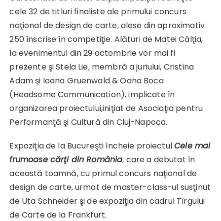
cele 32 de titluri finaliste ale primului concurs
naţional de design de carte, alese din aproximativ
250 înscrise în competiţie. Alături de Matei Câlţia,
la evenimentul din 29 octombrie vor mai fi
prezente şi Stela Lie, membră a juriului, Cristina
Adam şi Ioana Gruenwald & Oana Boca
(Headsome Communication), implicate în
organizarea proiectului,iniţiat de Asociaţia pentru
Performanţă şi Cultură din Cluj-Napoca.
Expoziţia de la Bucureşti încheie proiectul
Cele mai
frumoase cărţi din România
, care a debutat în
această toamnă, cu primul concurs naţional de
design de carte, urmat de master-class-ul susţinut
de Uta Schneider şi de expoziţia din cadrul Tîrgului
de Carte de la Frankfurt.