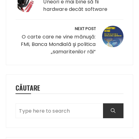
articole
Uneori e mai bine să fii
hardware decât software
NEXT POST
O carte care ne vine mănuşă:
FMI, Banca Mondială şi politica
„samaritenilor răi“
CĂUTARE