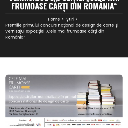
FRUMOASE CĂRŢI DIN ROMÂNIA“
Home
Ştiri
Premiile primului concurs naţional de design de carte şi
vernisajul expoziţiei „Cele mai frumoase cărţi din
România“