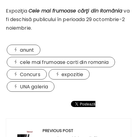
Expoziţia
Cele mai frumoase cărţi din România
va
fi deschisă publicului în perioada 29 octombrie-2
noiembrie.
anunt
cele mai frumoase carti din romania
Concurs
expozitie
UNA galeria
Navigare
în
PREVIOUS POST