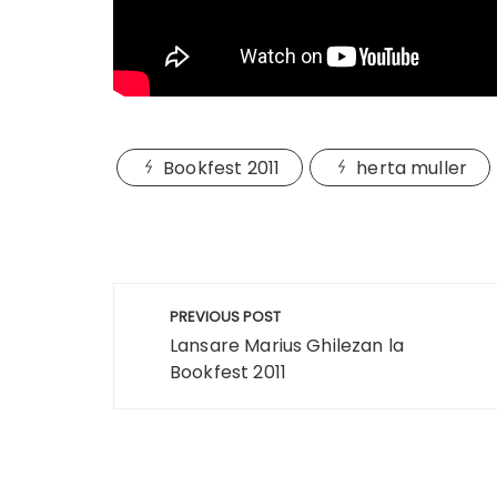
Bookfest 2011
herta muller
Navigare
PREVIOUS POST
în
Lansare Marius Ghilezan la
Bookfest 2011
articole