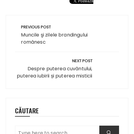
Navigare
în
PREVIOUS POST
articole
Muncile şi zilele brandingului
românesc
NEXT POST
Despre puterea cuvântului,
puterea iubirii și puterea misticii
CĂUTARE