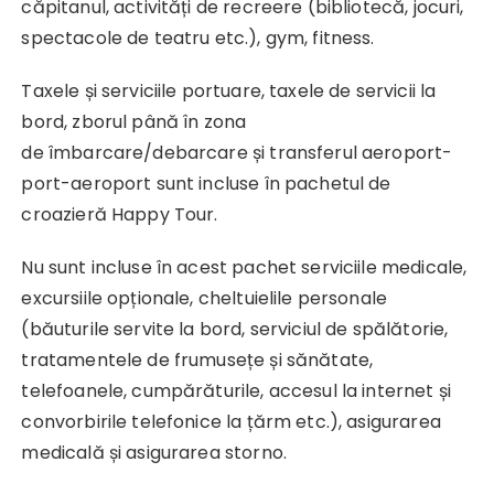
căpitanul, activități de recreere (bibliotecă, jocuri,
spectacole de teatru etc.), gym, fitness.
Taxele și serviciile portuare, taxele de servicii la
bord, zborul până în zona
de îmbarcare/debarcare și transferul aeroport-
port-aeroport sunt incluse în pachetul de
croazieră Happy Tour.
Nu sunt incluse în acest pachet serviciile medicale,
excursiile opționale, cheltuielile personale
(băuturile servite la bord, serviciul de spălătorie,
tratamentele de frumusețe și sănătate,
telefoanele, cumpărăturile, accesul la internet și
convorbirile telefonice la țărm etc.), asigurarea
medicală și asigurarea storno.