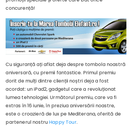
concurență!
Cu siguranță ați aflat deja despre tombola noastră
aniversară, cu premii fantastice. Primul premiu
dorit de mulți dintre clienții noștri deja a fost
acordat: un iPad2, gadgetul care a revoluționat
lumea tehnologiei. Următorul premiu, care va fi
extras în 16 iunie, în preziua aniversării noastre,
este o croazieră de lux pe Mediterana, oferită de
partenerul nostru
Happy Tour
.