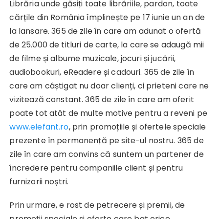
Librăria unde găsiți toate librăriile, pardon, toate
cărțile din România împlinește pe 17 iunie un an de
la lansare. 365 de zile în care am adunat o ofertă
de 25.000 de titluri de carte, la care se adaugă mii
de filme și albume muzicale, jocuri și jucării,
audiobookuri, eReadere și cadouri. 365 de zile în
care am câștigat nu doar clienți, ci prieteni care ne
vizitează constant. 365 de zile în care am oferit
poate tot atât de multe motive pentru a reveni pe
www.elefant.ro
, prin promoțiile și ofertele speciale
prezente în permanență pe site-ul nostru. 365 de
zile în care am convins că suntem un partener de
încredere pentru companiile client și pentru
furnizorii noștri.
Prin urmare, e rost de petrecere și premii, de
promoții speciale și oferte care bat orice