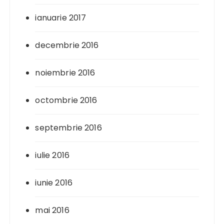
ianuarie 2017
decembrie 2016
noiembrie 2016
octombrie 2016
septembrie 2016
iulie 2016
iunie 2016
mai 2016