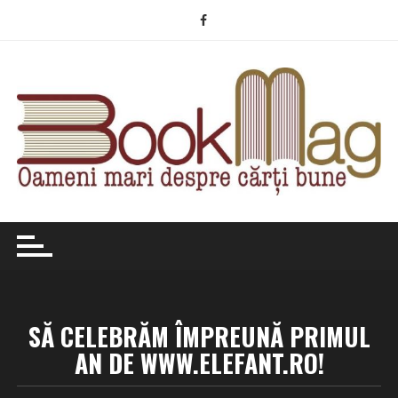
Skip
to
content
SĂ CELEBRĂM ÎMPREUNĂ PRIMUL
AN DE WWW.ELEFANT.RO!