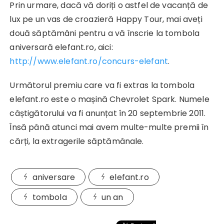
Prin urmare, dacă vă doriți o astfel de vacanță de
lux pe un vas de croazieră Happy Tour, mai aveți
două săptămâni pentru a vă înscrie la tombola
aniversară elefant.ro, aici:
http://www.elefant.ro/concurs-elefant
.
Următorul premiu care va fi extras la tombola
elefant.ro este o mașină Chevrolet Spark. Numele
câștigătorului va fi anunțat în 20 septembrie 2011.
Însă până atunci mai avem multe-multe premii în
cărți, la extragerile săptămânale.
aniversare
elefant.ro
tombola
un an