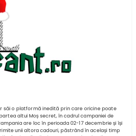
lor săi o platformă inedită prin care oricine poate
n partea altui Moș secret, în cadrul campaniei de
Campania are loc în perioada 02-17 decembrie și își
imite unii altora cadouri, păstrând în același timp