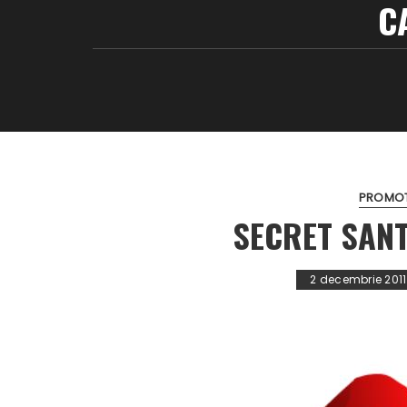
C
PROMOTI
SECRET SANT
2 decembrie 2011