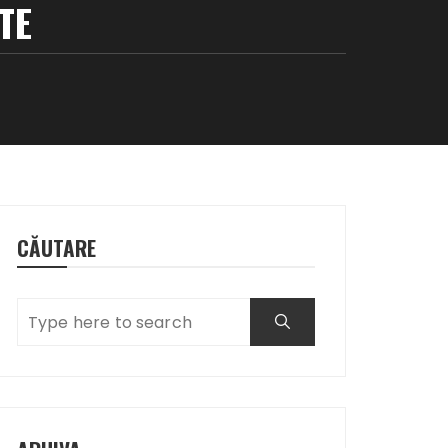
TE
CĂUTARE