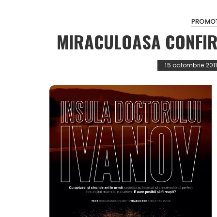
PROMOTI
MIRACULOASA CONFIRM
15 octombrie 201