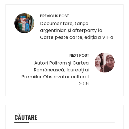
Navigare
în
PREVIOUS POST
articole
Documentare, tango
argentinian și afterparty la
Carte peste carte, ediția a VII-a
NEXT POST
Autori Polirom şi Cartea
Românească, laureaţi ai
Premiilor Observator cultural
2016
CĂUTARE