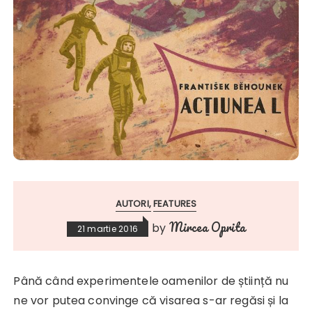
AUTORI
FEATURES
Mircea Oprita
by
21 martie 2016
Până când experimentele oamenilor de știință nu
ne vor putea convinge că visarea s-ar regăsi și la