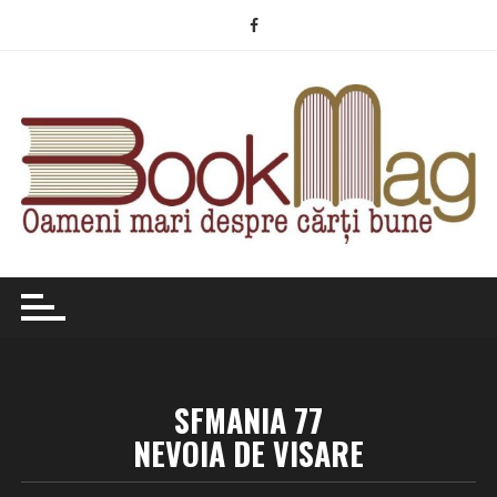
Skip
to
content
SFMANIA 77
NEVOIA DE VISARE