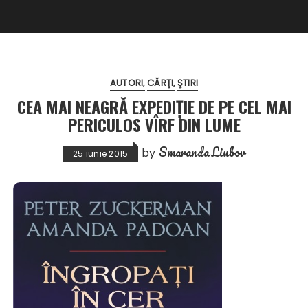
AUTORI
CĂRŢI
ŞTIRI
CEA MAI NEAGRĂ EXPEDIȚIE DE PE CEL MAI
PERICULOS VÎRF DIN LUME
Smaranda Liubov
by
25 iunie 2015