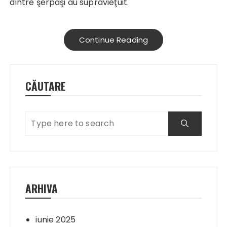
dintre şerpaşi au supravieţuit.
Continue Reading
CĂUTARE
ARHIVA
iunie 2025