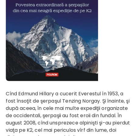
Cînd Edmund Hillary a cucerit Everestul în 1953, a
fost însoţit de şerpaşul Tenzing Norgay. Şi înainte, şi
după aceea, în cele mai multe expediţii organizate
de occidentali, şerpaşii au fost eroii din fundal. În
august 2008, cînd unsprezece alpinişti şi-au pierdut
viaţa pe K2, cel mai periculos vîrf din lume, doi