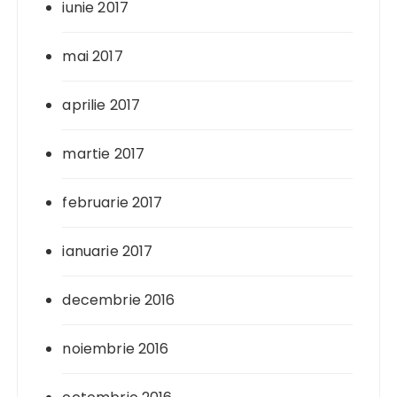
iunie 2017
mai 2017
aprilie 2017
martie 2017
februarie 2017
ianuarie 2017
decembrie 2016
noiembrie 2016