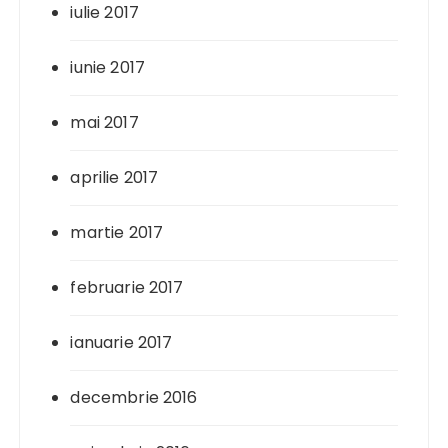
iulie 2017
iunie 2017
mai 2017
aprilie 2017
martie 2017
februarie 2017
ianuarie 2017
decembrie 2016