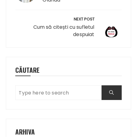
NEXT POST
Cum să citești cu sufletul
despuiat
CĂUTARE
ARHIVA