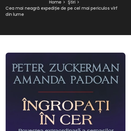
Home
Ştiri
Cea mai neagră expediție de pe cel mai periculos vîrf
din lume