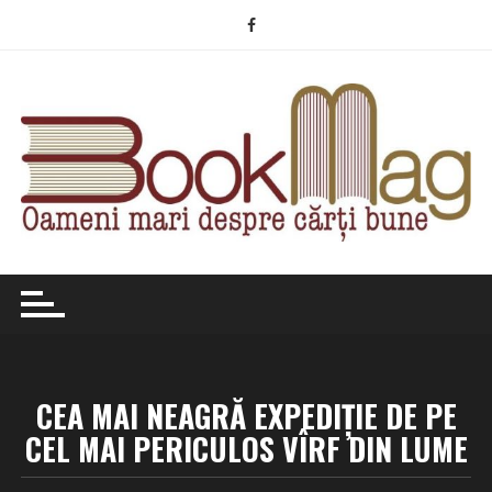
Skip
to
content
CEA MAI NEAGRĂ EXPEDIȚIE DE PE
CEL MAI PERICULOS VÎRF DIN LUME