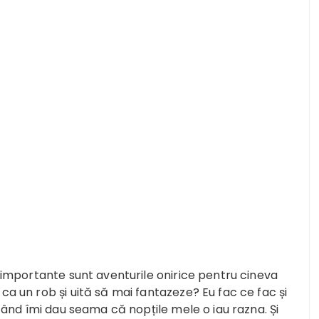
e importante sunt aventurile onirice pentru cineva
a un rob și uită să mai fantazeze? Eu fac ce fac și
când îmi dau seama că nopțile mele o iau razna. Și