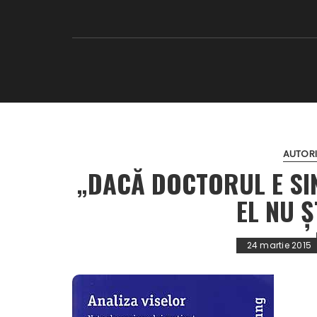
AUTORI
„DACĂ DOCTORUL E SI
EL NU Ş
24 martie 2015