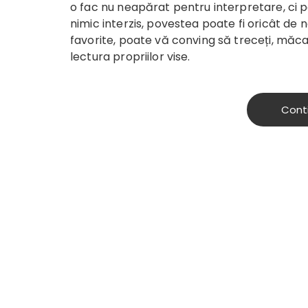
o fac nu neapărat pentru interpretare, ci pe
nimic interzis, povestea poate fi oricât de
favorite, poate vă conving să treceți, măcar 
lectura propriilor vise.
Cont