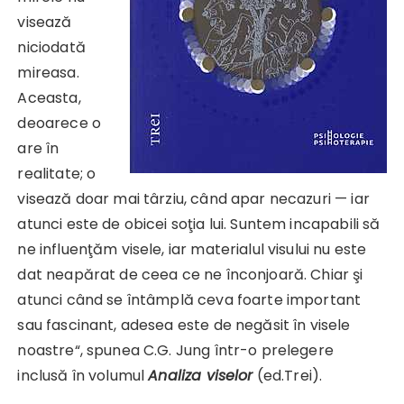
visează
niciodată
mireasa.
Aceasta,
deoarece o
are în
realitate; o
visează doar mai târziu, când apar necazuri — iar
atunci este de obicei soţia lui. Suntem incapabili să
ne influenţăm visele, iar materialul visului nu este
dat neapărat de ceea ce ne înconjoară. Chiar şi
atunci când se întâmplă ceva foarte important
sau fascinant, adesea este de negăsit în visele
noastre“, spunea C.G. Jung într-o prelegere
inclusă în volumul
Analiza viselor
(ed.Trei).