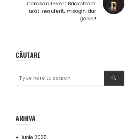
Comisarul Evert Bäckström:
urât, nesuferit, misogin, dar
genial!
CĂUTARE
ARHIVA
iunie 2025