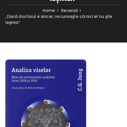
Home
Recenzii
„Dacă doctorul e sincer, recunoaşte că nici el nu ştie
ieşirea“