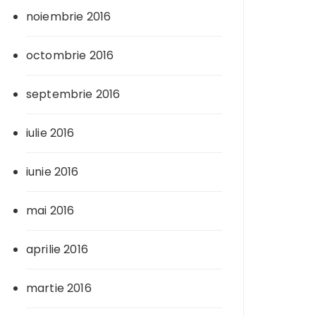
noiembrie 2016
octombrie 2016
septembrie 2016
iulie 2016
iunie 2016
mai 2016
aprilie 2016
martie 2016