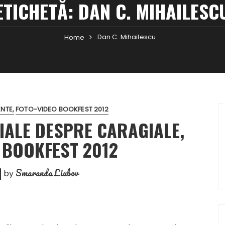
ETICHETĂ:
DAN C. MIHAILESC
Dan C. Mihailescu
Home
ENTE
FOTO-VIDEO BOOKFEST 2012
IALE DESPRE CARAGIALE,
 BOOKFEST 2012
Smaranda Liubov
by