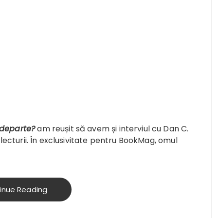
 departe?
am reușit să avem și interviul cu Dan C.
i lecturii. În exclusivitate pentru BookMag, omul
inue Reading