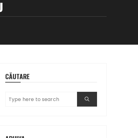
U
CĂUTARE