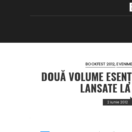
BOOKFEST 2012
EVENIM
DOUĂ VOLUME ESENȚ
LANSATE LA
2 iunie 2012