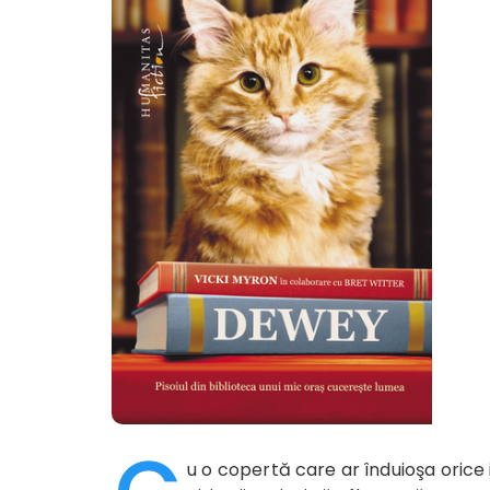
u o copertă care ar înduioşa orice i