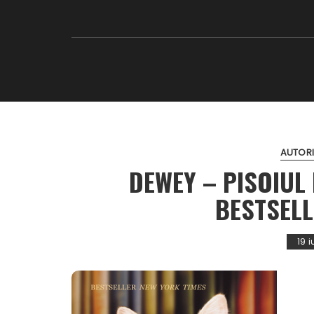
AUTORI
DEWEY – PISOIUL
BESTSEL
19 i