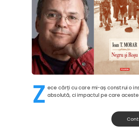
Z
ece cărți cu care mi-aș construi o ins
absolută, ci impactul pe care aceste c
Cont