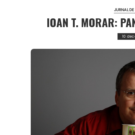
JURNAL DE
IOAN T. MORAR: PA
10 dec