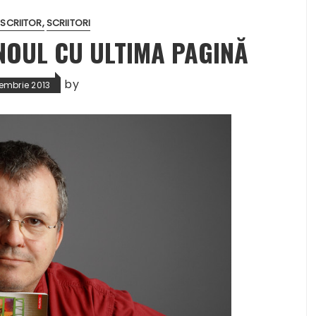
 SCRIITOR
SCRIITORI
NOUL CU ULTIMA PAGINĂ
by
embrie 2013