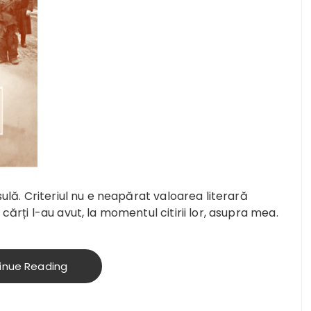
ulă. Criteriul nu e neapărat valoarea literară
ărți l-au avut, la momentul citirii lor, asupra mea.
inue Reading