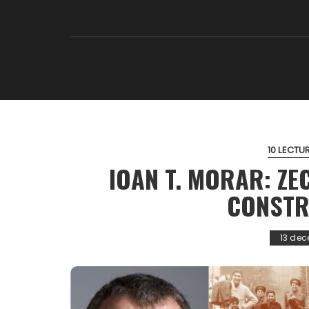
10 LECTUR
IOAN T. MORAR: ZE
CONSTR
13 dec