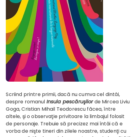
Scriind printre primii, dacă nu cumva cel dintâi,
despre romanul
Insula pescăruşilor
de Mircea Liviu
Goga, Cristian Mihail Teodorescu făcea, între
altele, şi o observaţie privitoare la limbajul folosit
de personaje. Trebuie să precizez mai întâi că e
vorba de nişte tineri din zilele noastre, studenţi cu