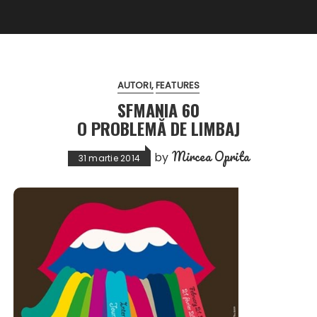
AUTORI
FEATURES
SFMANIA 60
O PROBLEMĂ DE LIMBAJ
Mircea Oprita
by
31 martie 2014