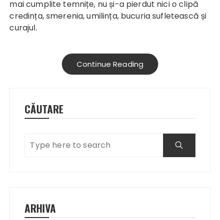
mai cumplite temnițe, nu și-a pierdut nici o clipă
credința, smerenia, umilința, bucuria sufletească și
curajul.
Continue Reading
CĂUTARE
ARHIVA