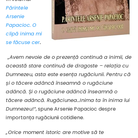
Părintele
Arsenie
Papacioc. O
clipă inima mi
se făcuse cer
.
„Avem nevoie de o prezență continuă a inimii, de
această stare continuă de dragoste – relația cu
Dumnezeu, asta este esența rugăciunii. Pentru că
și o tăcere adâncă înseamnă o rugăciune
adâncă. Și o rugăciune adâncă înseamnă o
tăcere adâncă. Rugăciunea…Inima ta în inima lui
Dumnezeu!“
, spune Arsenie Papacioc despre
importanța rugăciunii cotidiene.
„Orice moment istoric are motive să te