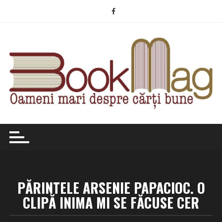
Skip
to
content
PĂRINTELE ARSENIE PAPACIOC. O
CLIPĂ INIMA MI SE FĂCUSE CER