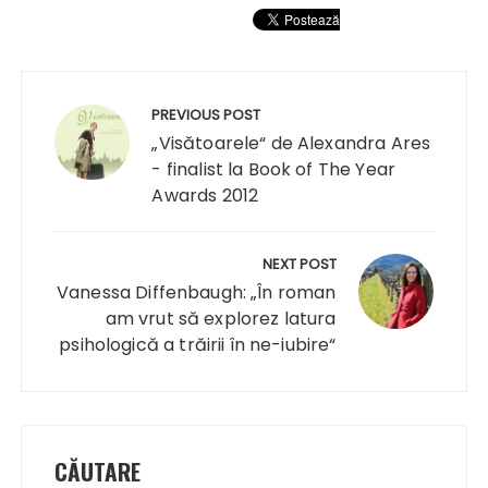
Navigare
în
PREVIOUS POST
articole
„Visătoarele“ de Alexandra Ares
- finalist la Book of The Year
Awards 2012
NEXT POST
Vanessa Diffenbaugh: „În roman
am vrut să explorez latura
psihologică a trăirii în ne-iubire“
CĂUTARE