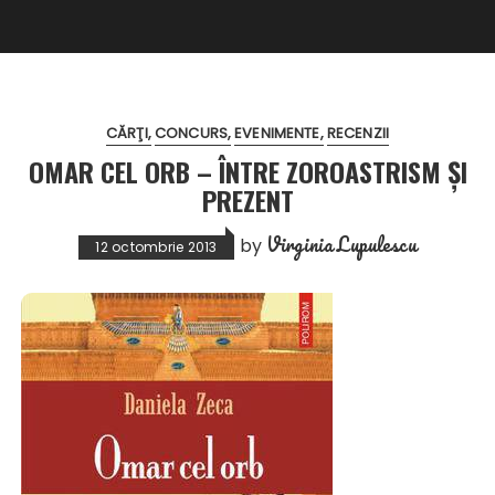
CĂRŢI
CONCURS
EVENIMENTE
RECENZII
OMAR CEL ORB – ÎNTRE ZOROASTRISM ȘI
PREZENT
Virginia Lupulescu
by
12 octombrie 2013