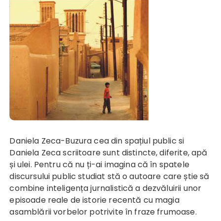
Daniela Zeca-Buzura cea din spațiul public si
Daniela Zeca scriitoare sunt distincte, diferite, apă
și ulei. Pentru că nu ți-ai imagina că în spatele
discursului public studiat stă o autoare care știe să
combine inteligența jurnalistică a dezvăluirii unor
episoade reale de istorie recentă cu magia
asamblării vorbelor potrivite în fraze frumoase.