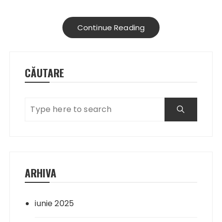
Continue Reading
CĂUTARE
ARHIVA
iunie 2025