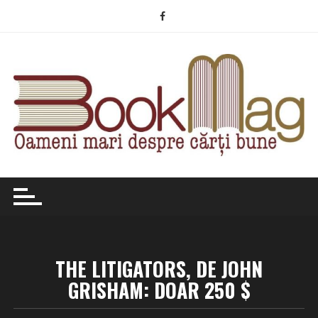
Skip
to
content
THE LITIGATORS, DE JOHN
GRISHAM: DOAR 250 $