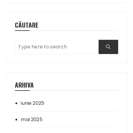
CĂUTARE
ARHIVA
iunie 2025
mai 2025