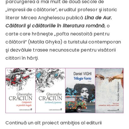
parcurgerea a mai mult de două secole de
„impresii de călătorie”, eruditul profesor şi istoric
literar Mircea Anghelescu publică
Lîna de Aur.
Călătorii şi călătoriile în literatura română
, o
carte care hrăneşte „pofta neostoită pentru
călătorii” (Matila Ghyka) a turistului contemporan
şi dezvăluie trasee necunoscute pentru visătorii
cititori în hărţi.
Continuă un alt proiect ambiţios al editurii