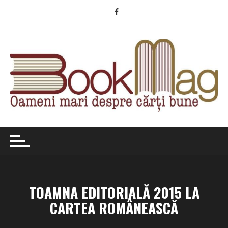
Skip
to
content
TOAMNA EDITORIALĂ 2015 LA
CARTEA ROMÂNEASCĂ