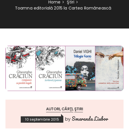
Home
Ştiri
Toamna editorială 2015 la Cartea Românească
AUTORI
CĂRŢI
ŞTIRI
Smaranda Liubov
by
10 septembrie 2015