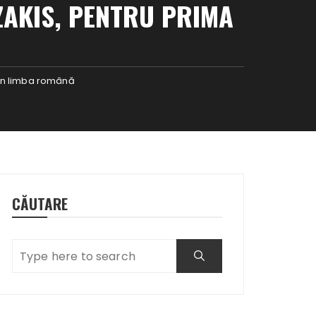
TZAKIS, PENTRU PRIMA
ă în limba română
CĂUTARE