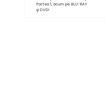
Partea 1, acum pe BLU-RAY
şi DVD!