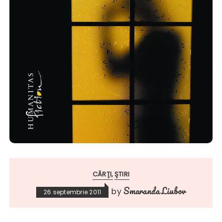
CĂRŢI
ŞTIRI
Smaranda Liubov
by
26 septembrie 2011