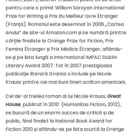
pentru care a primit William Saroyan International
Prize for Writing și Prix du Meilleur Livre Étranger
(Franța). Romanul este desemnat în 2006 „Cartea
anului“ de site-ul Amazon.com și se numără printre
cărțile finaliste la Orange Prize for Fiction, Prix
Femina Étranger și Prix Médicis Étranger, aflându-
se și pe lista lungă a International IMPAC Dublin
Literary Award 2007. Tot în 2007 prestigioasa
publicație literară Granta o include pe Nicole
Krauss printre cei mai buni tineri scriitori americani.
Cel de-al treilea roman al lui Nicole Krauss,
Great
House
, publicat în 2010 (Humanitas Fiction, 2012),
se bucură de un enorm succes de critică și de
public, fiind finalist la National Book Award for
Fiction 2010 și aflându-se pe lista scurtă la Orange