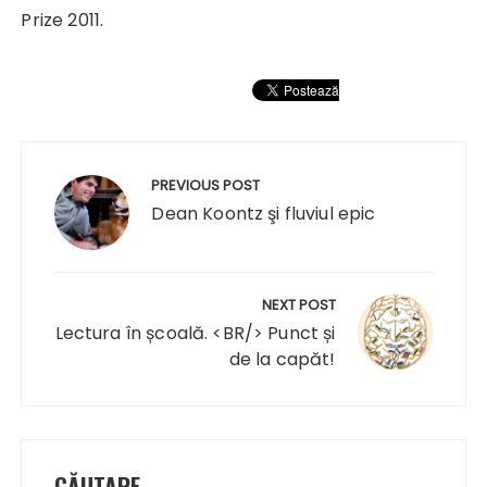
Prize 2011.
Navigare
în
PREVIOUS POST
articole
Dean Koontz şi fluviul epic
NEXT POST
Lectura în școală. <BR/> Punct și
de la capăt!
CĂUTARE