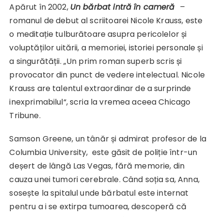
Apărut în 2002,
Un bărbat intră în cameră
–
romanul de debut al scriitoarei Nicole Krauss, este
o meditație tulburătoare asupra pericolelor și
voluptăților uitării, a memoriei, istoriei personale și
a singurătății. „Un prim roman superb scris și
provocator din punct de vedere intelectual. Nicole
Krauss are talentul extraordinar de a surprinde
inexprimabilul“, scria la vremea aceea Chicago
Tribune.
Samson Greene, un tânăr și admirat profesor de la
Columbia University, este găsit de poliție într-un
deșert de lângă Las Vegas, fără memorie, din
cauza unei tumori cerebrale. Când soția sa, Anna,
sosește la spitalul unde bărbatul este internat
pentru a i se extirpa tumoarea, descoperă că