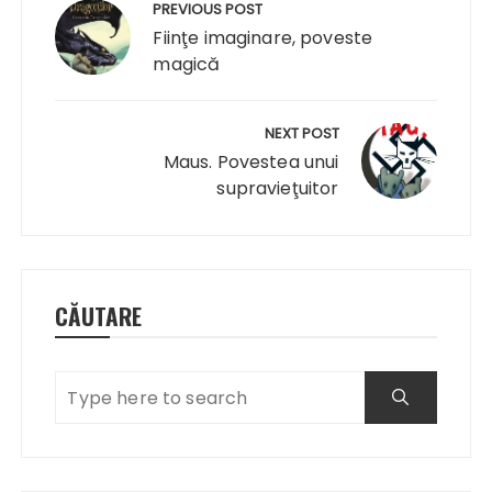
în
PREVIOUS POST
articole
Fiinţe imaginare, poveste
magică
NEXT POST
Maus. Povestea unui
supravieţuitor
CĂUTARE