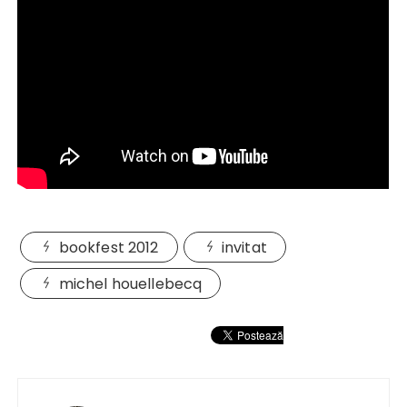
bookfest 2012
invitat
michel houellebecq
Navigare