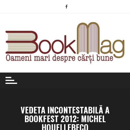
Skip
to
content
VEDETA INCONTESTABILĂ A
BOOKFEST 2012: MICHEL
HOUELLEBECQ