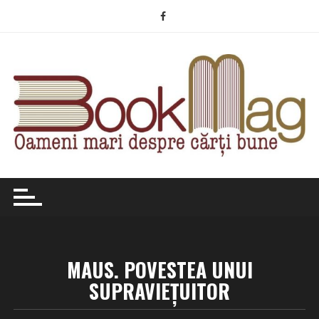
Skip
to
content
MAUS. POVESTEA UNUI
SUPRAVIEŢUITOR