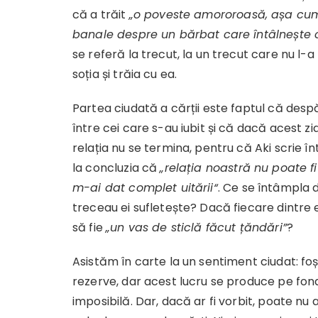
că a trăit
„o poveste amororoasă, așa cum
banale despre un bărbat care întâlnește o
se referă la trecut, la un trecut care nu l-a
soția și trăia cu ea.
Partea ciudată a cărții este faptul că desp
între cei care s-au iubit și că dacă acest zi
relația nu se termina, pentru că Aki scrie î
la concluzia că
„relația noastră nu poate f
m-ai dat complet uitării“
. Ce se întâmpla d
treceau ei sufletește? Dacă fiecare dintre ei
să fie
„un vas de sticlă făcut țăndări”
?
Asistăm în carte la un sentiment ciudat: foșt
rezerve, dar acest lucru se produce pe fond
imposibilă. Dar, dacă ar fi vorbit, poate 