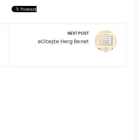
NEXT POST
eCitește Herg Benet