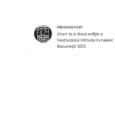
Navigare
PREVIOUS POST
în
Start la a doua ediţie a
Festivalului Filmului Evreiesc
articole
București 2012