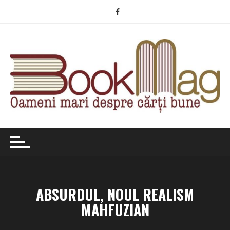
Skip
to
content
ABSURDUL, NOUL REALISM
MAHFUZIAN