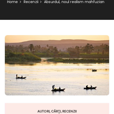
Home
Recenzii
Absurdul, noul realism mahfuzian
AUTORI
CĂRŢI
RECENZII