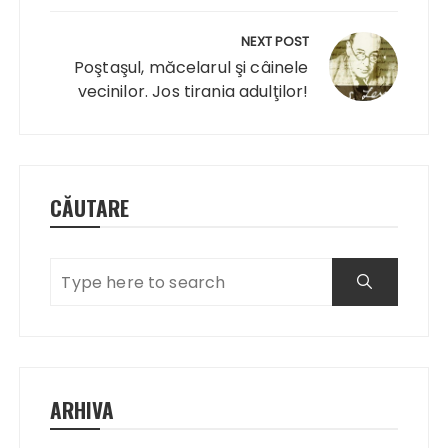
NEXT POST
Poştaşul, măcelarul şi câinele
vecinilor. Jos tirania adulţilor!
CĂUTARE
ARHIVA