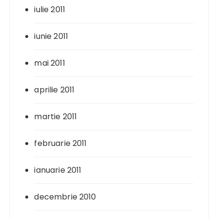
iulie 2011
iunie 2011
mai 2011
aprilie 2011
martie 2011
februarie 2011
ianuarie 2011
decembrie 2010