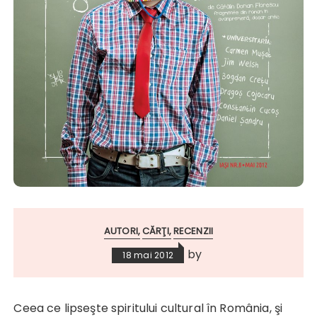
AUTORI
CĂRŢI
RECENZII
by
18 mai 2012
Ceea ce lipseşte spiritului cultural în România, şi