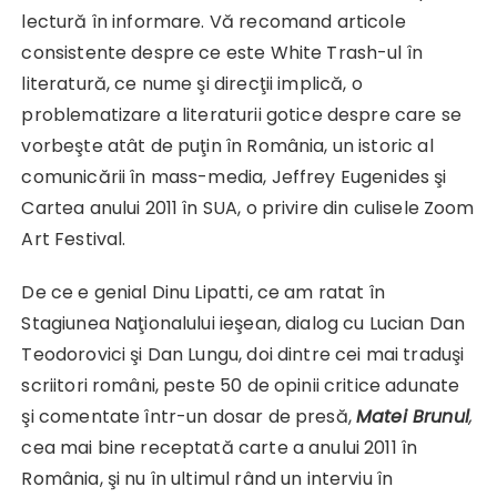
lectură în informare. Vă recomand articole
consistente despre ce este White Trash-ul în
literatură, ce nume şi direcţii implică, o
problematizare a literaturii gotice despre care se
vorbeşte atât de puţin în România, un istoric al
comunicării în mass-media, Jeffrey Eugenides şi
Cartea anului 2011 în SUA, o privire din culisele Zoom
Art Festival.
De ce e genial Dinu Lipatti, ce am ratat în
Stagiunea Naţionalului ieşean, dialog cu Lucian Dan
Teodorovici şi Dan Lungu, doi dintre cei mai traduşi
scriitori români, peste 50 de opinii critice adunate
şi comentate într-un dosar de presă,
Matei Brunul
,
cea mai bine receptată carte a anului 2011 în
România, şi nu în ultimul rând un interviu în