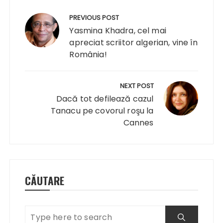
Navigare
în
PREVIOUS POST
articole
Yasmina Khadra, cel mai
apreciat scriitor algerian, vine în
România!
NEXT POST
Dacă tot defilează cazul
Tanacu pe covorul roşu la
Cannes
CĂUTARE