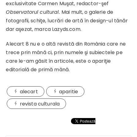
exclusivitate Carmen Muşat, redactor-şef
Observatorul cultural.
Mai mult, o galerie de
fotografii, schiţe, lucrări de artă în design-ul tânăr
dar aşezat, marca Lazyds.com.
Alecart 8 nu e o altă revistă din România care ne
trece prin mână ci, prin numele şi subiectele pe
care le-am găsit în articole, este o apariţie
editorială de primă mână.
alecart
aparitie
revista culturala