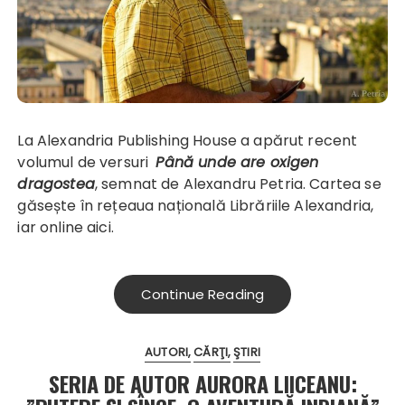
La Alexandria Publishing House a apărut recent
volumul de versuri
Până unde are oxigen
dragostea
, semnat de Alexandru Petria. Cartea se
găsește în rețeaua națională Librăriile Alexandria,
iar online
aici
.
Continue Reading
AUTORI
CĂRŢI
ŞTIRI
SERIA DE AUTOR AURORA LIICEANU: