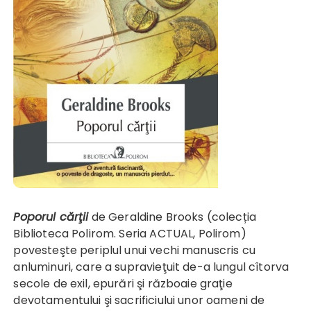
Poporul cărţii
de Geraldine Brooks (colecția
Biblioteca Polirom. Seria ACTUAL, Polirom)
povesteşte periplul unui vechi manuscris cu
anluminuri, care a supravieţuit de-a lungul cîtorva
secole de exil, epurări şi războaie graţie
devotamentului şi sacrificiului unor oameni de