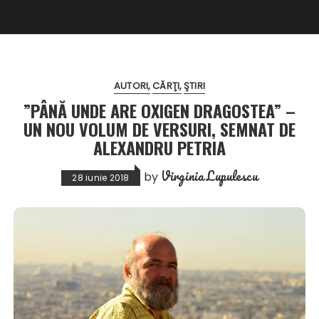
AUTORI
CĂRŢI
ŞTIRI
”PÂNĂ UNDE ARE OXIGEN DRAGOSTEA” –
UN NOU VOLUM DE VERSURI, SEMNAT DE
ALEXANDRU PETRIA
Virginia Lupulescu
by
28 iunie 2018