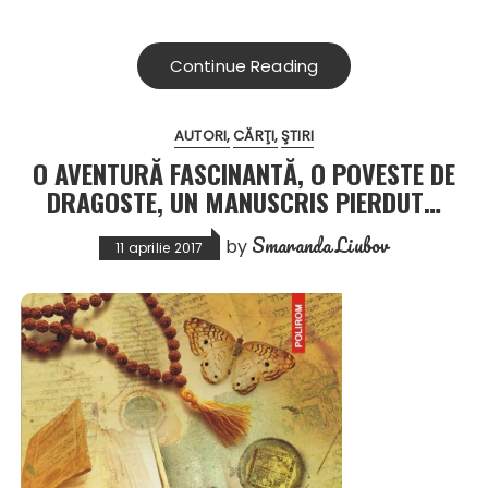
Continue Reading
AUTORI
CĂRŢI
ŞTIRI
O AVENTURĂ FASCINANTĂ, O POVESTE DE
DRAGOSTE, UN MANUSCRIS PIERDUT…
Smaranda Liubov
by
11 aprilie 2017