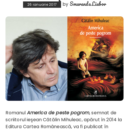
Smaranda Liubov
by
26 ianuarie 2017
Romanul
America de peste pogrom
, semnat de
scriitorul ieşean Cătălin Mihuleac, apărut în 2014 la
Editura Cartea Românească, va fi publicat în