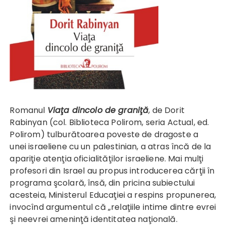
Romanul
Viaţa dincolo de graniţă
, de Dorit
Rabinyan (col. Biblioteca Polirom, seria Actual, ed.
Polirom) tulburătoarea poveste de dragoste a
unei israeliene cu un palestinian, a atras încă de la
apariţie atenţia oficialităţilor israeliene. Mai mulţi
profesori din Israel au propus introducerea cărţii în
programa şcolară, însă, din pricina subiectului
acesteia, Ministerul Educaţiei a respins propunerea,
invocînd argumentul că „relaţiile intime dintre evrei
şi neevrei ameninţă identitatea naţională.