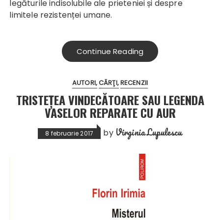
legăturile indisolubile ale prieteniei și despre
limitele rezistenței umane.
Continue Reading
AUTORI
CĂRŢI
RECENZII
TRISTEȚEA VINDECĂTOARE SAU LEGENDA
VASELOR REPARATE CU AUR
Virginia Lupulescu
by
8 februarie 2017