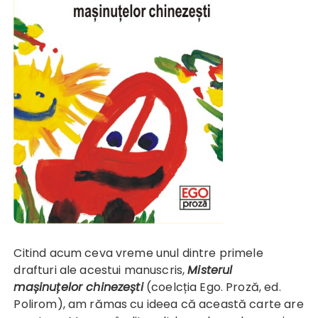
Citind acum ceva vreme unul dintre primele
drafturi ale acestui manuscris,
Misterul
mașinuțelor chinezești
(coelcția Ego. Proză, ed.
Polirom), am rămas cu ideea că această carte are