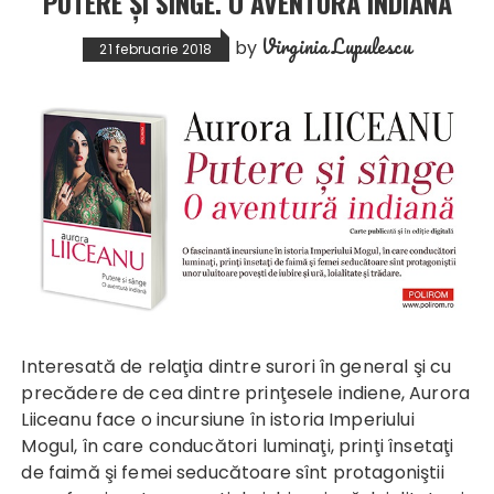
”PUTERE ŞI SÎNGE. O AVENTURĂ INDIANĂ”
Virginia Lupulescu
by
21 februarie 2018
Interesată de relaţia dintre surori în general şi cu
precădere de cea dintre prinţesele indiene, Aurora
Liiceanu face o incursiune în istoria Imperiului
Mogul, în care conducători luminaţi, prinţi însetaţi
de faimă şi femei seducătoare sînt protagoniştii