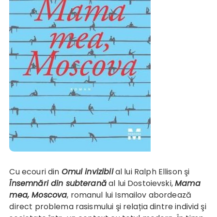
Cu ecouri din
Omul invizibil
al lui Ralph Ellison şi
Însemnări din subterană
al lui Dostoievski,
Mama
mea, Moscova
, romanul lui Ismailov abordează
direct problema rasismului şi relația dintre individ şi