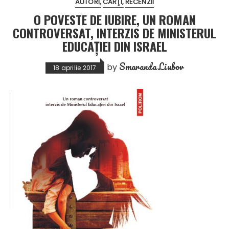
AUTORI
CĂRŢI
RECENZII
O POVESTE DE IUBIRE, UN ROMAN
CONTROVERSAT, INTERZIS DE MINISTERUL
EDUCAŢIEI DIN ISRAEL
Smaranda Liubov
by
18 aprilie 2017