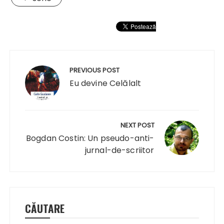
Navigare
în
PREVIOUS POST
articole
Eu devine Celălalt
NEXT POST
Bogdan Costin: Un pseudo-anti-
jurnal-de-scriitor
CĂUTARE