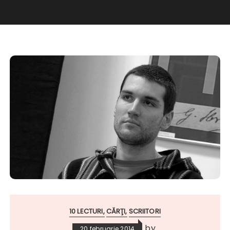
10 LECTURI
CĂRŢI
SCRIITORI
by
20 februarie 2014