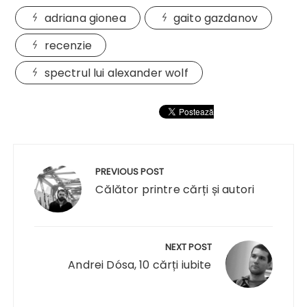
adriana gionea
gaito gazdanov
recenzie
spectrul lui alexander wolf
Navigare
în
PREVIOUS POST
articole
Călător printre cărți și autori
NEXT POST
Andrei Dósa, 10 cărți iubite