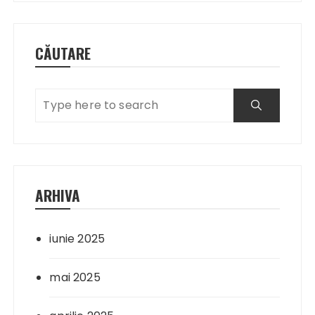
CĂUTARE
ARHIVA
iunie 2025
mai 2025