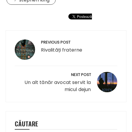
Navigare
în
PREVIOUS POST
articole
Rivalități fraterne
NEXT POST
Un alt tânăr avocat servit la
micul dejun
CĂUTARE