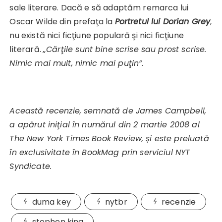
sale literare. Dacă e să adaptăm remarca lui
Oscar Wilde din prefaţa la
Portretul lui Dorian Grey
,
nu există nici ficţiune populară şi nici ficţiune
literară.
„Cărţile sunt bine scrise sau prost scrise.
Nimic mai mult, nimic mai puţin“
.
Această recenzie, semnată de James Campbell,
a apărut iniţial în numărul din 2 martie 2008 al
The New York Times Book Review, și este preluată
în exclusivitate în BookMag prin serviciul NYT
Syndicate.
duma key
nytbr
recenzie
stephen king