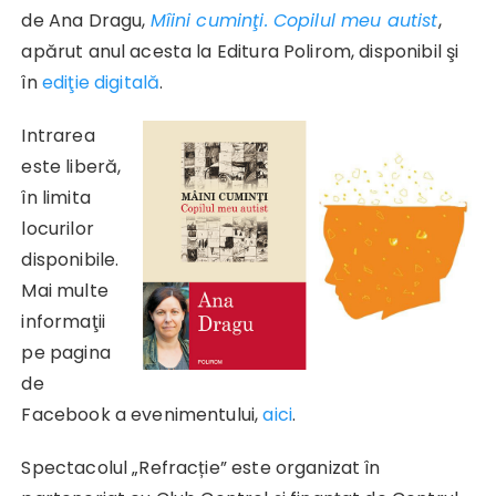
de Ana Dragu,
Mîini cuminţi. Copilul meu autist
,
apărut anul acesta la Editura Polirom, disponibil şi
în
ediţie digitală
.
Intrarea
este liberă,
în limita
locurilor
disponibile.
Mai multe
informaţii
pe pagina
de
Facebook a evenimentului,
aici
.
Spectacolul „Refracție” este organizat în