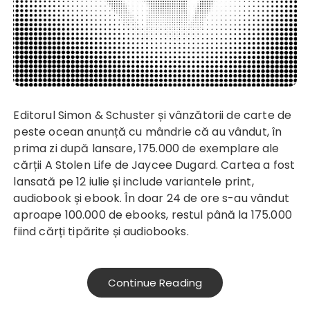
Editorul Simon & Schuster și vânzătorii de carte de
peste ocean anunță cu mândrie că au vândut, în
prima zi după lansare, 175.000 de exemplare ale
cărții A Stolen Life de Jaycee Dugard. Cartea a fost
lansată pe 12 iulie și include variantele print,
audiobook și ebook. În doar 24 de ore s-au vândut
aproape 100.000 de ebooks, restul până la 175.000
fiind cărți tipărite și audiobooks.
Continue Reading