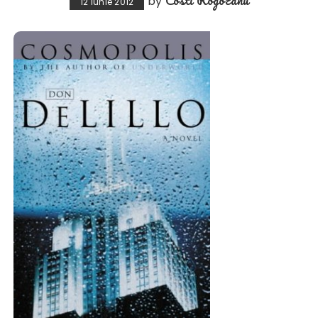
by
12 iunie 2012