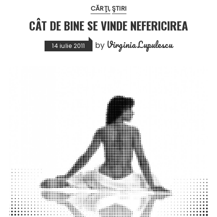
CĂRŢI
ŞTIRI
CÂT DE BINE SE VINDE NEFERICIREA
Virginia Lupulescu
by
14 iulie 2011