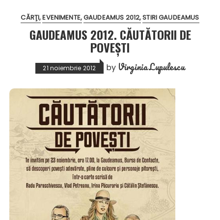
CĂRŢI
EVENIMENTE
GAUDEAMUS 2012
STIRI GAUDEAMUS
GAUDEAMUS 2012. CĂUTĂTORII DE
POVEȘTI
Virginia Lupulescu
by
21 noiembrie 2012