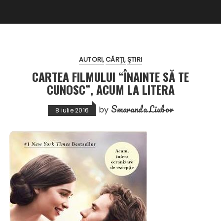
AUTORI
CĂRŢI
ŞTIRI
CARTEA FILMULUI “ÎNAINTE SĂ TE
CUNOSC”, ACUM LA LITERA
Smaranda Liubov
by
8 iulie 2016