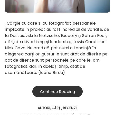
„Cărţile cu care s-au fotografiat persoanele
implicate în proiect au fost incredibil de variate, de
la Dostoievski la Nietzsche, Exupéry şi Safran Foer,
cărţi de advertising şi leadership, Lewis Caroll sau
Nick Cave. Nu cred că pot numi o tendinţă în
alegerea cărţilor, gusturile sunt atât de diferite pe
cât de diferite sunt persoanele pe care le-am
fotografiat, dar, în acelaşi timp, atât de
asemănătoare. (Ioana Bîrdu)
Continue Reading
AUTORI
CĂRŢI
RECENZII