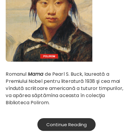
Romanul
Mama
de Pearl S. Buck, laureată a
Premiului Nobel pentru literatură 1938 şi cea mai
vîndută scriitoare americană a tuturor timpurilor,
va apărea săptămîna aceasta în colecţia
Biblioteca Polirom.
Continue Reading