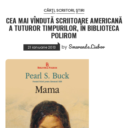
CĂRŢI
SCRIITORI
ŞTIRI
CEA MAI VÎNDUTĂ SCRIITOARE AMERICANĂ
A TUTUROR TIMPURILOR, ÎN BIBLIOTECA
POLIROM
Smaranda Liubov
by
21 ianuarie 2013