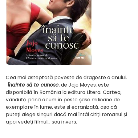
Cea mai așteptată poveste de dragoste a anului,
Înainte să te cunosc
, de Jojo Moyes, este
disponibilă în România la editura Litera. Cartea,
vândută până acum în peste șase milioane de
exemplare în lume, este și ecranizată, așa că
puteți alege singuri dacă mai întâi citiți romanul și
apoi vedeți filmul... sau invers.