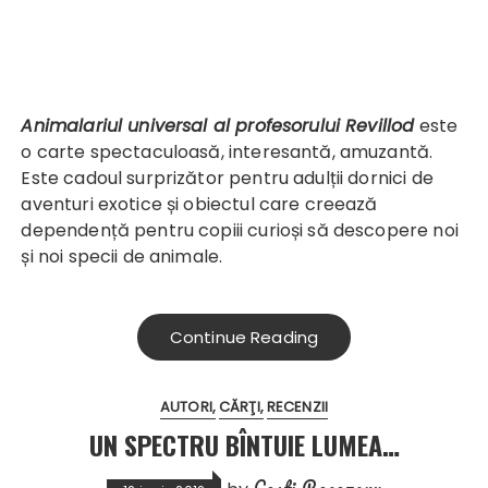
Animalariul universal al profesorului Revillod
este
o carte spectaculoasă, interesantă, amuzantă.
Este cadoul surprizător pentru adulții dornici de
aventuri exotice și obiectul care creează
dependență pentru copiii curioși să descopere noi
și noi specii de animale.
Continue Reading
AUTORI
CĂRŢI
RECENZII
UN SPECTRU BÎNTUIE LUMEA…
Costi Rogozanu