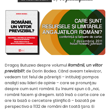
Dragoș Butuzea despre volumul
Românii, un viitor
previzibil?
, de Dorin Bodea. Când aveam televizor,
vedeam tot felul de părerişti – intitulaţi pompos
analişti sau lideri de opinie – care se pronunţau
despre cum sunt românii. Eu însumi spun că „noi,
românii facem şi dregem. Iată însă o carte care ce
are la bază o cercetare ştiinţifică – bazată pe
perspectiva a 1132 de români din toată ţara. Ei