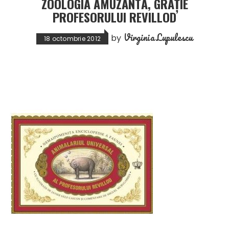
ZOOLOGIA AMUZANTĂ, GRAȚIE
PROFESORULUI REVILLOD
Virginia Lupulescu
by
18 octombrie 2012