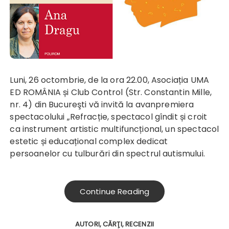
Luni, 26 octombrie, de la ora 22.00, Asociația UMA
ED ROMÂNIA și Club Control (Str. Constantin Mille,
nr. 4) din Bucureşti vă invită la avanpremiera
spectacolului „Refracție, spectacol gîndit și croit
ca instrument artistic multifuncțional, un spectacol
estetic și educațional complex dedicat
persoanelor cu tulburări din spectrul autismului.
Continue Reading
AUTORI
CĂRŢI
RECENZII