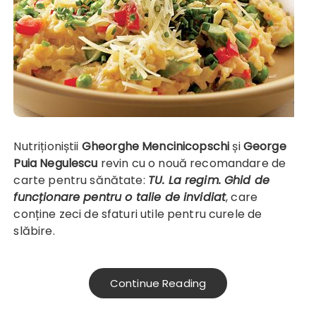
Nutriționiștii
Gheorghe Mencinicopschi
și
George
Puia Negulescu
revin cu o nouă recomandare de
carte pentru sănătate:
TU. La regim. Ghid de
funcționare pentru o talie de invidiat
, care
conține zeci de sfaturi utile pentru curele de
slăbire.
Continue Reading