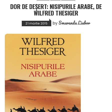
DOR DE DEȘERT: NISIPURILE ARABE, DE
WILFRED THESIGER
Smaranda Liubov
by
21 martie 2015