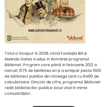
Totul a început în 2009, când Fundația Bill &
Melinda Gates a adus în România programul
Biblionet. Program care până în februarie 2012 a
instruit 2175 de biblliotecari și a echipat peste 1500
de biblioteci publice din întreaga țară cu 6460 de
calculatoare. Dincolo de cifre, programul Biblionet
redă bibliotecilor publice locul vital în inima
comunităților.