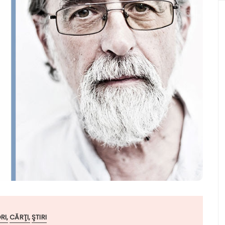
RI
CĂRŢI
ŞTIRI