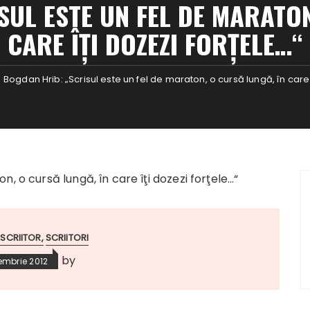
SUL ESTE UN FEL DE MARATON
CARE ÎŢI DOZEZI FORŢELE…“
Bogdan Hrib: „Scrisul este un fel de maraton, o cursă lungă, în care 
 SCRIITOR
SCRIITORI
by
embrie 2012