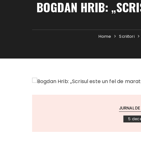
BOGDAN HRIB: „SCRI
Home
Scriitori
JURNAL DE
5 dec