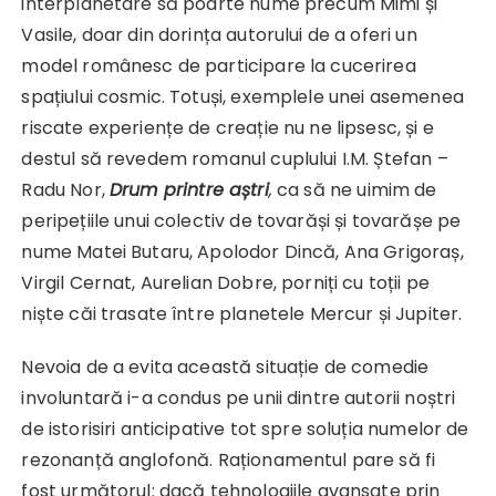
interplanetare să poarte nume precum Mimi și
Vasile, doar din dorința autorului de a oferi un
model românesc de participare la cucerirea
spațiului cosmic. Totuși, exemplele unei asemenea
riscate experiențe de creație nu ne lipsesc, și e
destul să revedem romanul cuplului I.M. Ștefan –
Radu Nor,
Drum printre aștri
,
ca să ne uimim de
peripețiile unui colectiv de tovarăși și tovarășe pe
nume Matei Butaru, Apolodor Dincă, Ana Grigoraș,
Virgil Cernat, Aurelian Dobre, porniți cu toții pe
niște căi trasate între planetele Mercur și Jupiter.
Nevoia de a evita această situație de comedie
involuntară i-a condus pe unii dintre autorii noștri
de istorisiri anticipative tot spre soluția numelor de
rezonanță anglofonă. Raționamentul pare să fi
fost următorul: dacă tehnologiile avansate prin