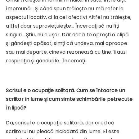
împreună… Şi când spun trăieşte nu mă refer la
aspectul locativ, ci la cel afectiv! Altfel nu trăieşte,
altfel doar supravieţuieşte… Încercaţi să nu fiţi
singuri… Ştiu, nu e uşor. Dar dacă te opreşti o clipă
şi gândeşti apăsat, simţi că undeva, mai aproape
sau mai departe, cineva rezonează cu tine, îi auzi
respiraţia şi gândurile… Încercaţi.
Scrisul e o ocupaţie solitară. Cum se întoarce un
scriitor în lume şi cum simte schimbările petrecute
în lipsă?
Da, scrisul e o ocupaţie solitară, dar cred că
scriitorul nu pleacă niciodată din lume. El este