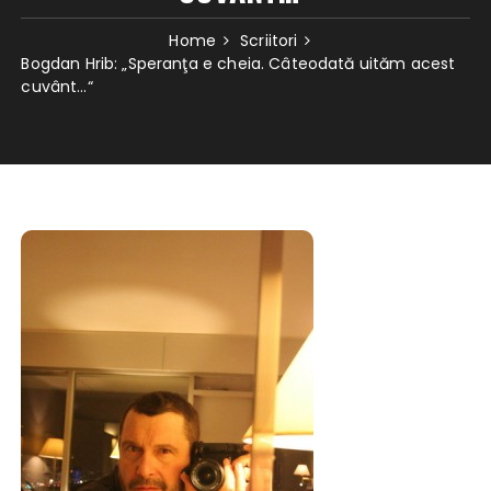
Home
Scriitori
Bogdan Hrib: „Speranţa e cheia. Câteodată uităm acest
cuvânt…“