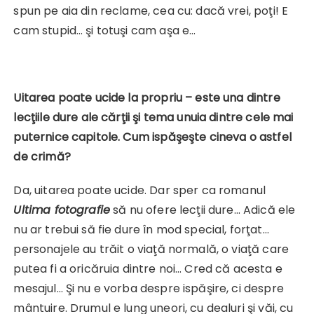
spun pe aia din reclame, cea cu: dacă vrei, poţi! E
cam stupid… şi totuşi cam aşa e…
Uitarea poate ucide la propriu – este una dintre
lecţiile dure ale cărţii şi tema unuia dintre cele mai
puternice capitole. Cum ispăşeşte cineva o astfel
de crimă?
Da, uitarea poate ucide. Dar sper ca romanul
Ultima fotografie
să nu ofere lecţii dure… Adică ele
nu ar trebui să fie dure în mod special, forţat…
personajele au trăit o viaţă normală, o viaţă care
putea fi a oricăruia dintre noi… Cred că acesta e
mesajul… Şi nu e vorba despre ispăşire, ci despre
mântuire. Drumul e lung uneori, cu dealuri şi văi, cu