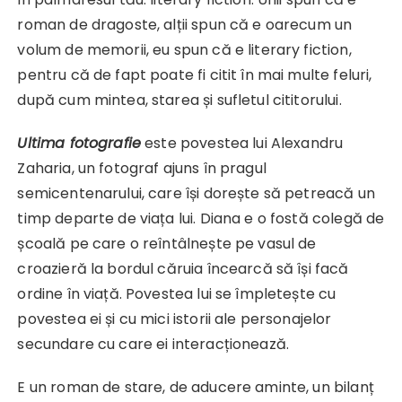
roman de dragoste, alții spun că e oarecum un
volum de memorii, eu spun că e literary fiction,
pentru că de fapt poate fi citit în mai multe feluri,
după cum mintea, starea și sufletul cititorului.
Ultima fotografie
este povestea lui Alexandru
Zaharia, un fotograf ajuns în pragul
semicentenarului, care își dorește să petreacă un
timp departe de viața lui. Diana e o fostă colegă de
școală pe care o reîntâlnește pe vasul de
croazieră la bordul căruia încearcă să își facă
ordine în viață. Povestea lui se împletește cu
povestea ei și cu mici istorii ale personajelor
secundare cu care ei interacționează.
E un roman de stare, de aducere aminte, un bilanț