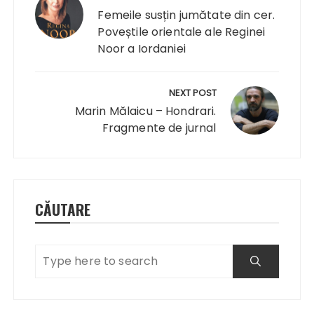
articole
Femeile susțin jumătate din cer.
Poveștile orientale ale Reginei
Noor a Iordaniei
NEXT POST
Marin Mălaicu – Hondrari.
Fragmente de jurnal
CĂUTARE