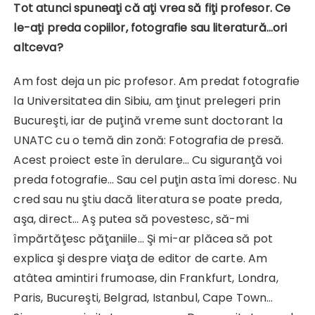
Tot atunci spuneaţi că aţi vrea să fiţi profesor. Ce
le-aţi preda copiilor, fotografie sau literatură…ori
altceva?
Am fost deja un pic profesor. Am predat fotografie
la Universitatea din Sibiu, am ţinut prelegeri prin
Bucureşti, iar de puţină vreme sunt doctorant la
UNATC cu o temă din zonă: Fotografia de presă.
Acest proiect este în derulare… Cu siguranţă voi
preda fotografie… Sau cel puţin asta îmi doresc. Nu
cred sau nu ştiu dacă literatura se poate preda,
aşa, direct… Aş putea să povestesc, să-mi
împărtăţesc păţaniile… Şi mi-ar plăcea să pot
explica şi despre viaţa de editor de carte. Am
atâtea amintiri frumoase, din Frankfurt, Londra,
Paris, Bucureşti, Belgrad, Istanbul, Cape Town…