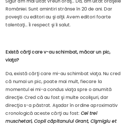
Sigur am mai uitat vreun oraş… Da, am uitat oraşele
României. Sunt amintiri strânse în 20 de ani. Dar
poveşti cu editori au şi alţii. Avem editori foarte
talentaţi… Îi respect şi îi salut.
Există cărţi care v-au schimbat, măcar un pic,
viaţa?
Da, există cărţi care mi-au schimbat viaţa. Nu cred
că numai un pic, poate mai mult, fiecare la
momentul ei mi-a condus viaţa spre o anumită
direcţie. Cred că au fost şi multe ocolişuri, dar
direcţia s-a păstrat. Aşadar în ordine aproximativ
cronologică aceste cărţi au fost:
Cei trei
muschetari, Copii căpitanului Grant, Cişmigiu et