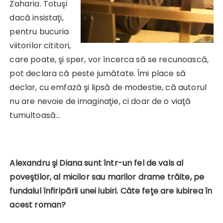
Zaharia. Totuşi
dacă insistaţi,
pentru bucuria
viitorilor cititori,
care poate, şi sper, vor încerca să se recunoască,
pot declara că peste jumătate. Îmi place să
declar, cu emfază şi lipsă de modestie, că autorul
nu are nevoie de imaginaţie, ci doar de o viaţă
tumultoasă…
Alexandru şi Diana sunt într-un fel de vals al
poveştilor, al micilor sau marilor drame trăite, pe
fundalul înfiripării unei iubiri. Câte feţe are iubirea în
acest roman?