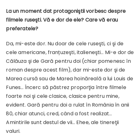
La un moment dat protagoniştii vorbesc despre
filmele ruseşti. Vă e dor de ele?
Care vă erau
preferatele?
Da, mi-este dor. Nu doar de cele ruseşti, ci şi de
cele americane, franțuzeşti, italieneşti… Mi-e dor de
Călăuza şi de Gară pentru doi (chiar pomenesc în
roman despre acest film), dar mi-este dor şi de
Marea cursă sau de Marea hoinăreală a lui Louis de
Funes… Încerc să păstrez proporţia între filmele
foarte noi şi cele clasice, clasice pentru mine,
evident. Gară pentru doi a rulat în România în anii
80, chiar atunci, cred, când a fost realizat…
Amintirile sunt destul de vii… Ehee, ale tinereţii
valuri.