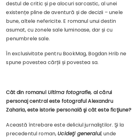
destul de critic și pe alocuri sarcastic, al unei
existențe pline de aventură și de decizii – unele
bune, altele nefericite. E romanul unui destin
asumat, cu zonele sale luminoase, dar și cu
penumbrele sale.
În exclusivitate pentru BookMag, Bogdan Hrib ne
spune povestea cărții și povestea sa.
Cât din romanul
Ultima fotografie
,
al cărui
personaj central este fotograful Alexandru
Zaharia, este istorie personală şi cât este ficţiune?
Această întrebare este deliciul jurnaliştilor. Şi la
precedentul roman,
Ucideţi generalul
,
unde