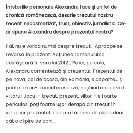
În istoriile personale Alexandru face şi un fel de
cronică românească, descrie trecutul nostru
recent necosmetizat, frust, obiectiv, jurnalistic. Ce-
ar spune Alexandru despre prezentul nostru?
Păi, nu e vorba numai despre trecut… Aproape se
revarsă în prezent. Acţiunea romanului se
desfăşoară în vara lui 2012… Pe ici, pe colo,
Alexandru comentează şi prezentul. Prezentul de
pe navă; cel de acasă, din România, e departe… şi
poate că nu-l mai interesează, neştiind care îi va fi
viitorul. Jocul – trecut, prezent, viitor – e foarte
periculos, poţi foarte uşor derapa din trecut în
viitor, iar prezentul e doar o fărâmă de clipă, doar
cât o clipire de ochi…