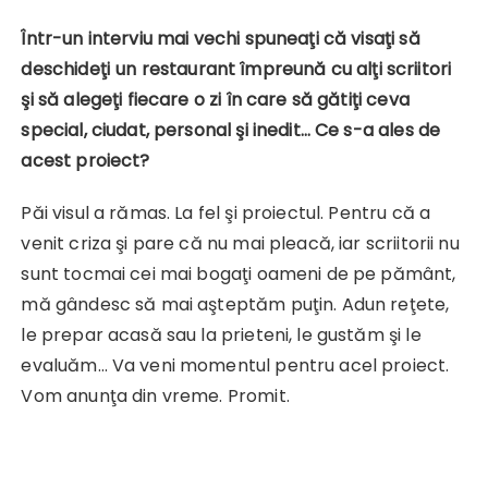
Într-un interviu mai vechi spuneaţi că visaţi să
deschideţi
un restaurant împreună cu alţi scriitori
şi să alegeţi fiecare o zi în care să gătiţi ceva
special, ciudat, personal şi inedit…
Ce s-a ales de
acest proiect?
Păi visul a rămas. La fel şi proiectul. Pentru că a
venit criza şi pare că nu mai pleacă, iar scriitorii nu
sunt tocmai cei mai bogaţi oameni de pe pământ,
mă gândesc să mai aşteptăm puţin. Adun reţete,
le prepar acasă sau la prieteni, le gustăm şi le
evaluăm… Va veni momentul pentru acel proiect.
Vom anunţa din vreme. Promit.