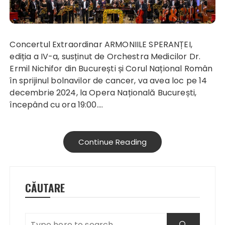
Concertul Extraordinar ARMONIILE SPERANȚEI,
ediția a IV-a, susținut de Orchestra Medicilor Dr.
Ermil Nichifor din București și Corul Național Român
în sprijinul bolnavilor de cancer, va avea loc pe 14
decembrie 2024, la Opera Națională București,
începând cu ora 19:00.…
Continue Reading
CĂUTARE