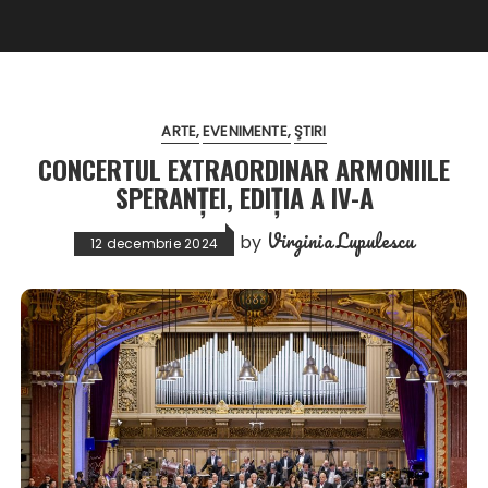
ARTE
EVENIMENTE
ŞTIRI
CONCERTUL EXTRAORDINAR ARMONIILE
SPERANȚEI, EDIȚIA A IV-A
Virginia Lupulescu
by
12 decembrie 2024