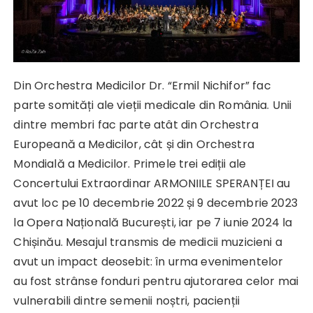
Din Orchestra Medicilor Dr. “Ermil Nichifor” fac
parte somități ale vieții medicale din România. Unii
dintre membri fac parte atât din Orchestra
Europeană a Medicilor, cât și din Orchestra
Mondială a Medicilor. Primele trei ediții ale
Concertului Extraordinar ARMONIILE SPERANȚEI au
avut loc pe 10 decembrie 2022 și 9 decembrie 2023
la Opera Națională București, iar pe 7 iunie 2024 la
Chișinău. Mesajul transmis de medicii muzicieni a
avut un impact deosebit: în urma evenimentelor
au fost strânse fonduri pentru ajutorarea celor mai
vulnerabili dintre semenii noștri, pacienții