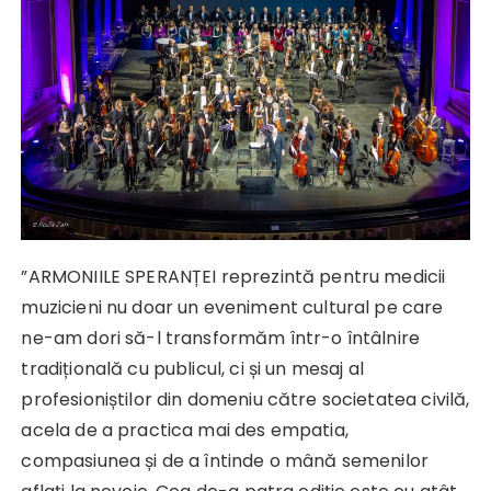
”ARMONIILE SPERANȚEI reprezintă pentru medicii
muzicieni nu doar un eveniment cultural pe care
ne-am dori să-l transformăm într-o întâlnire
tradițională cu publicul, ci și un mesaj al
profesioniștilor din domeniu către societatea civilă,
acela de a practica mai des empatia,
compasiunea și de a întinde o mână semenilor