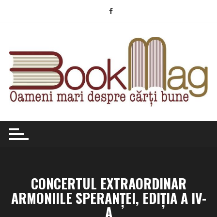
Skip
to
content
CONCERTUL EXTRAORDINAR
ARMONIILE SPERANȚEI, EDIȚIA A IV-
A