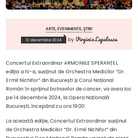
ARTE
EVENIMENTE
ŞTIRI
Virginia Lupulescu
by
12 decembrie 2024
Concertul Extraordinar ARMONIILE SPERANȚEI,
ediția a IV-a, susținut de Orchestra Medicilor “Dr.
Ermil Nichifor” din București și Corul Național
Român în sprijinul bolnavilor de cancer, va avea loc
pe 14 decembrie 2024, la Opera Națională
București, începând cu ora 19:00.
La această ediție, Concertul Extraordinar susținut
de Orchestra Medicilor “Dr. Ermil Nichifor” din