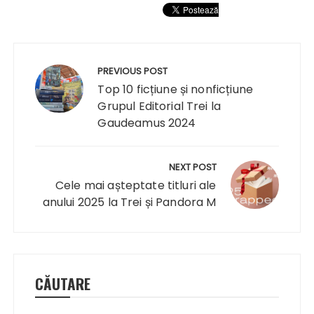
Navigare
în
PREVIOUS POST
articole
Top 10 ficțiune și nonficțiune
Grupul Editorial Trei la
Gaudeamus 2024
NEXT POST
Cele mai așteptate titluri ale
anului 2025 la Trei și Pandora M
CĂUTARE