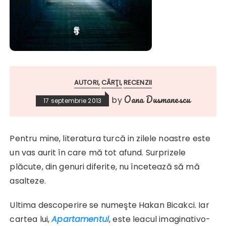
AUTORI
CĂRŢI
RECENZII
Oana Dusmanescu
by
17 septembrie 2013
Pentru mine, literatura turcă in zilele noastre este
un vas aurit în care mă tot afund. Surprizele
plăcute, din genuri diferite, nu încetează să mă
asalteze.
Ultima descoperire se numeşte Hakan Bicakci. Iar
cartea lui,
Apartamentul
, este leacul imaginativo-