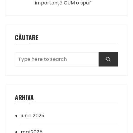
importanță CUM o spui“
CĂUTARE
ARHIVA
iunie 2025
mai 2025