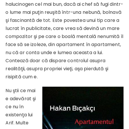
halucinogen cel mai bun, dacă ai chef să fugi dintr-
o lume mai puţin reuşită într-una nebună, bolnavă
şi fascinantă de tot. Este povestea unui tip care a
lucrat în publicitate, care vrea să devină un mare
compozitor şi pe care o boală mentală nenumită îl
face să se izoleze, din apartament în apartament,
nu că ar conta unde e lumea aceasta a lui.
Contează doar că dispare controlul asupra
realităţii, asupra propriei vieţi, aşa pierdută şi
risipită cum e.
Nu ştii ce mai
e adevărat şi
ce nu în
existenţa lui
Arif. Multe