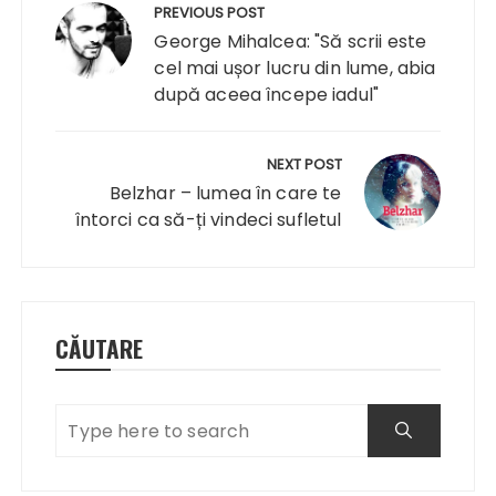
în
PREVIOUS POST
articole
George Mihalcea: "Să scrii este
cel mai ușor lucru din lume, abia
după aceea începe iadul"
NEXT POST
Belzhar – lumea în care te
întorci ca să-ți vindeci sufletul
CĂUTARE