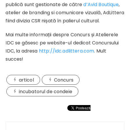
publică sunt gestionate de către
d’Avid Boutique
,
atelier de branding si comunicare vizuală, AdLittera
fiind divizia CSR nișată în palierul cultural.
Mai multe informații despre Concurs și Atelierele
IDC se găsesc pe website-ul dedicat Concursului
IDC, la adresa
http://idc.adlittera.com
. Mult
succes!
articol
Concurs
incubatorul de condeie
Navigare