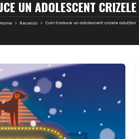
CE UN ADOLESCENT CRIZELE
Cum traduce un adolescent crizele adulților
Home
Recenzii