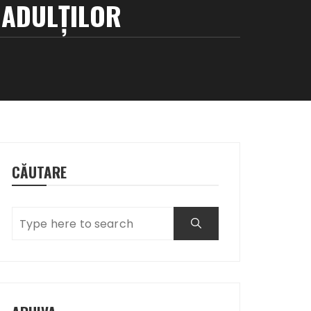
 ADULȚILOR
CĂUTARE