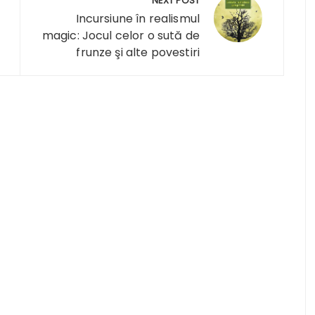
NEXT POST
Incursiune în realismul
magic: Jocul celor o sută de
frunze şi alte povestiri