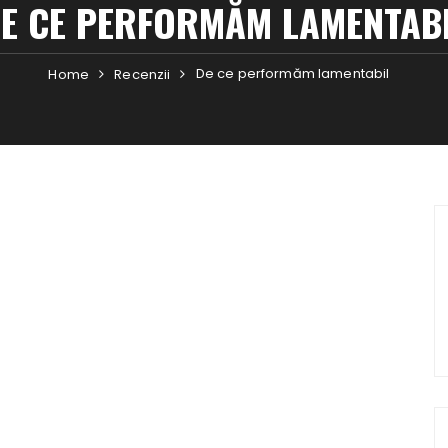
E CE PERFORMĂM LAMENTAB
De ce performăm lamentabil
Home
Recenzii