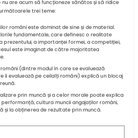
e nu are acum să funcționeze sănătos și să ridice
 următoarele trei teme:
ților români este dominat de sine și de material.
alorile fundamentale, care definesc o realitate
 a prezentului, a importanței formei, a competiției,
uccesul este imaginat de către majoritatea
e.
ți români (dintre modul în care se evaluează
re îi evaluează pe ceilalți români) explică un blocaj
preună.
alizare prin muncă și a celor morale poate explica
performanță, cultura muncii angajaților români,
 și la obținerea de rezultate prin muncă.