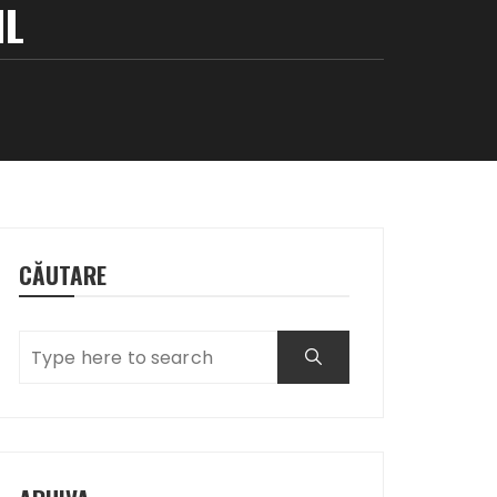
IL
CĂUTARE