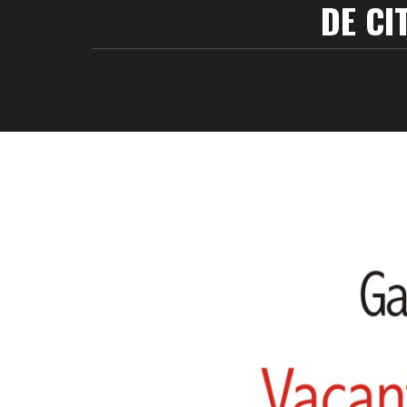
DE CI