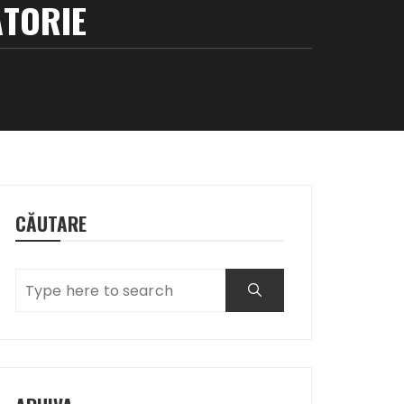
ĂTORIE
CĂUTARE