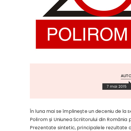
AUTO
7 mai 2015
În luna mai se împlinește un deceniu de la
Polirom și Uniunea Scriitorului din România
Prezentate sintetic, principalele rezultate 