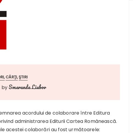
RI
CĂRŢI
ŞTIRI
Smaranda Liubov
by
 semnarea acordului de colaborare între Editura
 privind administrarea Editurii Cartea Românească.
ale acestei colaborări au fost următoarele: