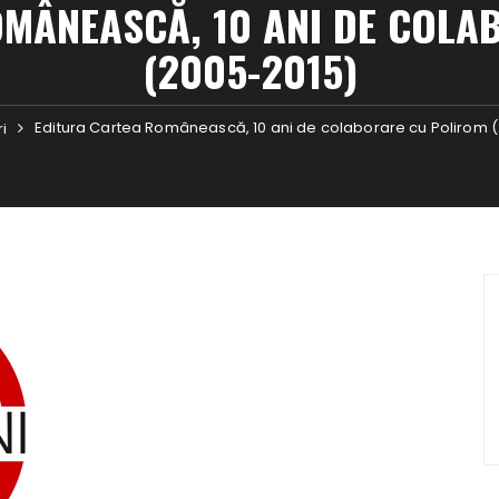
OMÂNEASCĂ, 10 ANI DE COLA
(2005-2015)
Editura Cartea Românească, 10 ani de colaborare cu Polirom 
ri