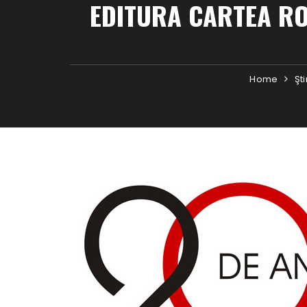
EDITURA CARTEA R
Home
Şti