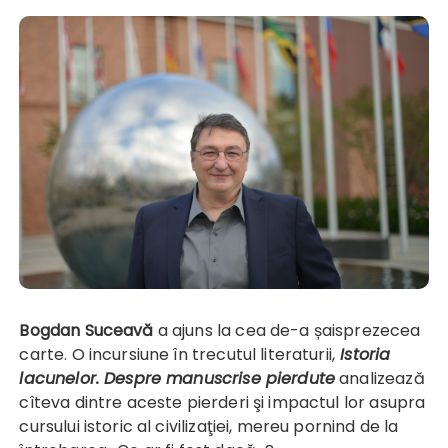
Bogdan Suceavă
a ajuns la cea de-a șaisprezecea
carte. O incursiune în trecutul literaturii,
Istoria
lacunelor. Despre manuscrise pierdute
analizează
cîteva dintre aceste pierderi şi impactul lor asupra
cursului istoric al civilizaţiei, mereu pornind de la