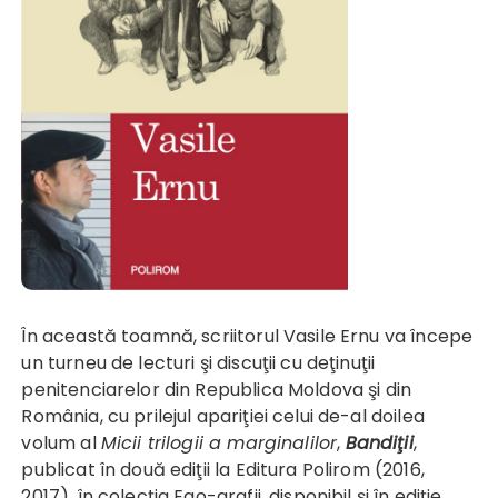
În această toamnă, scriitorul Vasile Ernu va începe
un turneu de lecturi şi discuţii cu deţinuţii
penitenciarelor din Republica Moldova şi din
România, cu prilejul apariţiei celui de-al doilea
volum al
Micii trilogii a marginalilor
,
Bandiţii
,
publicat în două ediţii la Editura Polirom (2016,
2017), în colecţia Ego-grafii, disponibil şi în ediţie