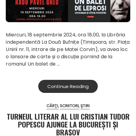
Miercuri, 18 septembrie 2024, ora 18.00, la Librăria
independentă La Două Bufnițe (Timișoara, str. Piața
Unirii nr. 11, intrare de pe Matei Corvin), va avea loc
o lansare de carte și o discuție pornind de la
romanul
Un balet de
…
Continue Reading
CĂRŢI
SCRIITORI
ŞTIRI
TURNEUL LITERAR AL LUI CRISTIAN TUDOR
POPESCU AJUNGE LA BUCUREȘTI ȘI
BRAȘOV