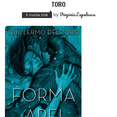
TORO
Virginia Lupulescu
by
5 martie 2018