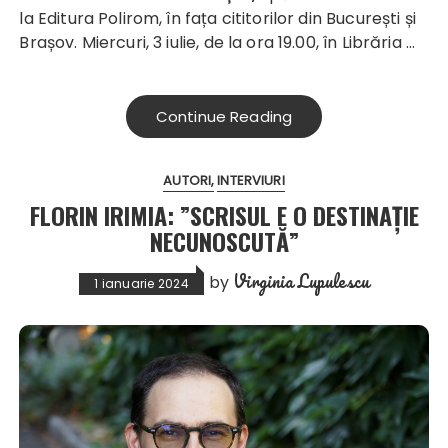
la Editura Polirom, în fața cititorilor din București și
Brașov. Miercuri, 3 iulie, de la ora 19.00, în Librăria …
Continue Reading
AUTORI
INTERVIURI
FLORIN IRIMIA: ”SCRISUL E O DESTINAȚIE
NECUNOSCUTĂ”
Virginia Lupulescu
by
1 ianuarie 2024