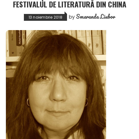
FESTIVALUL DE LITERATURĂ DIN CHINA
Smaranda Liubov
by
13 noiembrie 2018