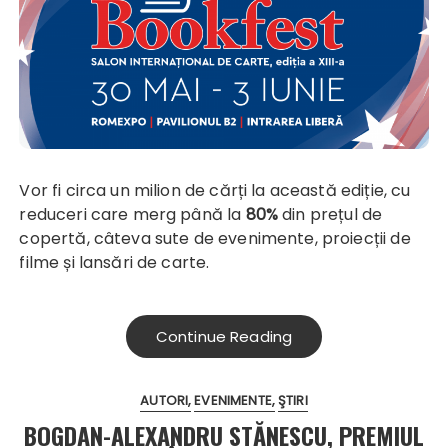
Vor fi circa un milion de cărți la această ediție, cu
reduceri care merg până la
80%
din prețul de
copertă, câteva sute de evenimente, proiecții de
filme și lansări de carte.
Continue Reading
AUTORI
EVENIMENTE
ŞTIRI
BOGDAN-ALEXANDRU STĂNESCU, PREMIUL