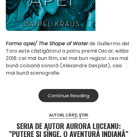
Forma apei/ The Shape of Water
de Guillermo del
Toro este câștigătorul a patru premii Oscar, ediția
2018: cel mai bun film, cel mai bun regizor, cea mai
bună coloană sonoră (Alexandre Desplat), cea
mai bună scenografie.
Continue Reading
AUTORI
CĂRŢI
ŞTIRI
SERIA DE AUTOR AURORA LIICEANU:
”PUTERE ŞI SÎNGE. O AVENTURĂ INDIANĂ”