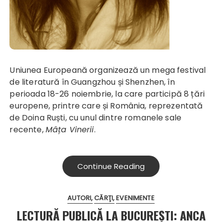
Uniunea Europeană organizează un mega festival
de literatură în Guangzhou și Shenzhen, în
perioada 18-26 noiembrie, la care participă 8 țări
europene, printre care și România, reprezentată
de Doina Ruști, cu unul dintre romanele sale
recente,
Mâța Vinerii
.
Continue Reading
AUTORI
CĂRŢI
EVENIMENTE
LECTURĂ PUBLICĂ LA BUCUREȘTI: ANCA