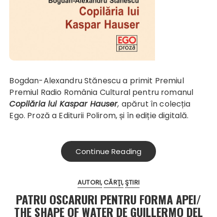
Bogdan-Alexandru Stănescu a primit Premiul
Premiul Radio România Cultural pentru romanul
Copilăria lui Kaspar Hauser
,
apărut în colecția
Ego. Proză a Editurii Polirom, și în ediție digitală.
Continue Reading
AUTORI
CĂRŢI
ŞTIRI
PATRU OSCARURI PENTRU FORMA APEI/
THE SHAPE OF WATER DE GUILLERMO DEL