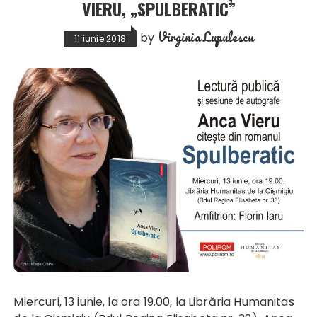
VIERU, „SPULBERATIC”
Virginia Lupulescu
by
11 iunie 2018
Miercuri, 13 iunie, la ora 19.00, la Librăria Humanitas