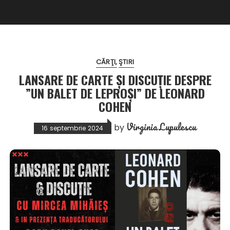
CĂRŢI
ŞTIRI
LANSARE DE CARTE ȘI DISCUȚIE DESPRE
”UN BALET DE LEPROȘI” DE LEONARD
COHEN
Virginia Lupulescu
by
16 septembrie 2024