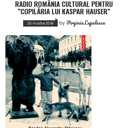
RADIO ROMÂNIA CULTURAL PENTRU
”COPILĂRIA LUI KASPAR HAUSER”
Virginia Lupulescu
by
20 martie 2018