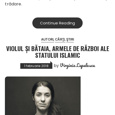
trădare.
Continue Reading
AUTORI
CĂRŢI
ŞTIRI
VIOLUL ŞI BĂTAIA, ARMELE DE RĂZBOI ALE
STATULUI ISLAMIC
Virginia Lupulescu
by
1 februarie 2018