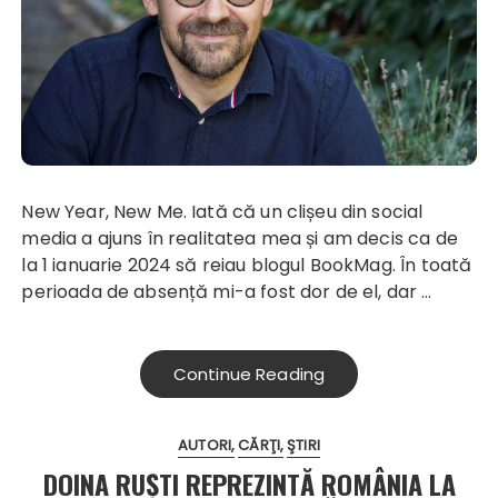
New Year, New Me. Iată că un clișeu din social
media a ajuns în realitatea mea și am decis ca de
la 1 ianuarie 2024 să reiau blogul BookMag. În toată
perioada de absență mi-a fost dor de el, dar …
Continue Reading
AUTORI
CĂRŢI
ŞTIRI
DOINA RUȘTI REPREZINTĂ ROMÂNIA LA