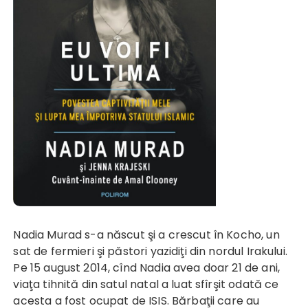
Nadia Murad s-a născut şi a crescut în Kocho, un
sat de fermieri şi păstori yazidiţi din nordul Irakului.
Pe 15 august 2014, cînd Nadia avea doar 21 de ani,
viaţa tihnită din satul natal a luat sfîrşit odată ce
acesta a fost ocupat de ISIS. Bărbaţii care au