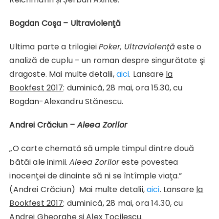
Bogdan Coşa – Ultraviolenţă
Ultima parte a trilogiei
Poker, Ultraviolenţă
este o
analiză de cuplu – un roman despre singurătate şi
dragoste. Mai multe detalii,
aici
. Lansare
la
Bookfest 2017
: duminică, 28 mai, ora 15.30, cu
Bogdan-Alexandru Stănescu.
Andrei Crăciun –
Aleea Zorilor
„O carte chemată să umple timpul dintre două
bătăi ale inimii.
Aleea Zorilor
este povestea
inocenţei de dinainte să ni se întîmple viaţa.”
(Andrei Crăciun) Mai multe detalii,
aici
. Lansare
la
Bookfest 2017
: duminică, 28 mai, ora 14.30, cu
Andrei Gheorghe și Alex Tocilescu.