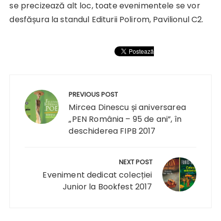
se precizează alt loc, toate evenimentele se vor
desfășura la standul Editurii Polirom, Pavilionul C2.
Navigare
în
PREVIOUS POST
articole
Mircea Dinescu și aniversarea
„PEN România – 95 de ani”, în
deschiderea FIPB 2017
NEXT POST
Eveniment dedicat colecției
Junior la Bookfest 2017