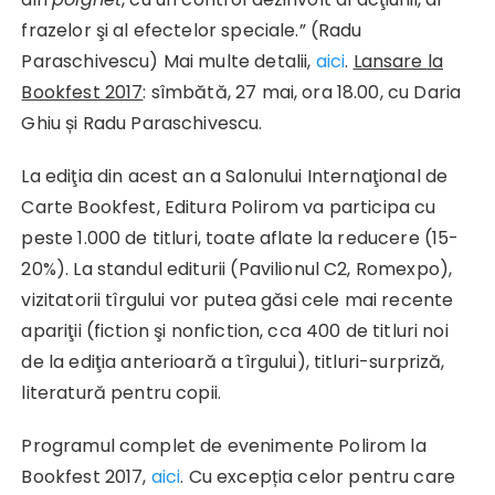
frazelor şi al efectelor speciale.” (Radu
Paraschivescu) Mai multe detalii,
aici
.
Lansare
la
Bookfest 2017
: sîmbătă, 27 mai, ora 18.00, cu Daria
Ghiu și Radu Paraschivescu.
La ediţia din acest an a Salonului Internaţional de
Carte Bookfest, Editura Polirom va participa cu
peste 1.000 de titluri, toate aflate la reducere (15-
20%). La standul editurii (Pavilionul C2, Romexpo),
vizitatorii tîrgului vor putea găsi cele mai recente
apariţii (fiction şi nonfiction, cca 400 de titluri noi
de la ediţia anterioară a tîrgului), titluri-surpriză,
literatură pentru copii.
Programul complet de evenimente Polirom la
Bookfest 2017,
aici
. Cu excepția celor pentru care