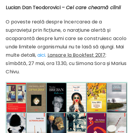
Lucian Dan Teodorovici –
Cel care cheamă cîinii
O poveste reală despre încercarea de a
supraviețui prin ficțiune, o narațiune alertă și
acaparantă despre lumi care se construiesc acolo
unde limitele organismului nu te lasă să ajungi. Mai
multe detalii,
aici
.
Lansare
la Bookfest 2017
:
sîmbătă, 27 mai, ora 13.30, cu Simona Sora și Marius
Chivu.