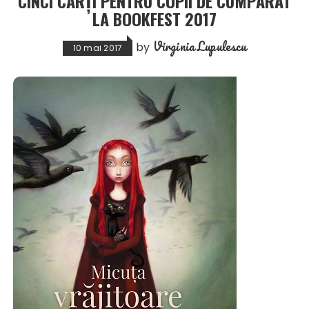
CINCI CĂRȚI PENTRU COPII DE CUMPĂRAT
LA BOOKFEST 2017
Virginia Lupulescu
by
10 mai 2017