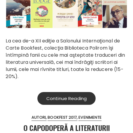
La cea de-a XII ediţie a Salonului Internaţional de
Carte Bookfest, colecţia Biblioteca Polirom îşi
întîmpină fanii cu cele mai aşteptate traduceri din
literatura universală, cei mai îndrăgiţi scriitori ai
lumii, cele mai rîvnite titluri, toate la reducere (15-
20%).
Continue Reading
AUTORI
BOOKFEST 2017
EVENIMENTE
O CAPODOPERĂ A LITERATURII