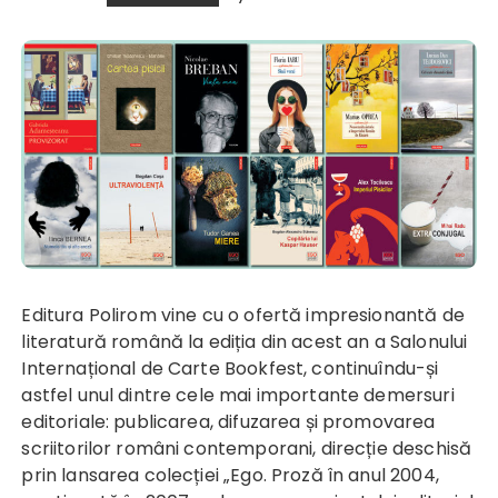
Editura Polirom vine cu o ofertă impresionantă de
literatură română la ediția din acest an a Salonului
Internațional de Carte Bookfest, continuîndu-și
astfel unul dintre cele mai importante demersuri
editoriale: publicarea, difuzarea și promovarea
scriitorilor români contemporani, direcție deschisă
prin lansarea colecției „Ego. Proză în anul 2004,