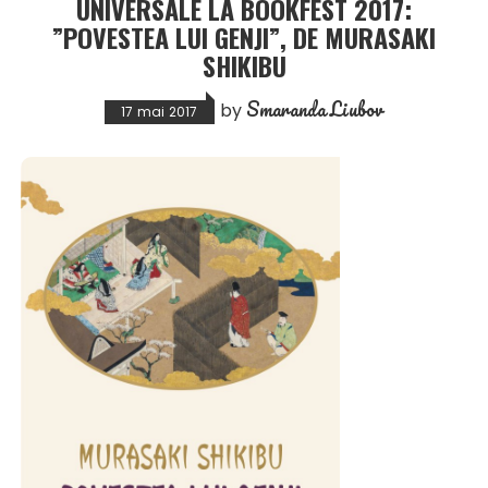
UNIVERSALE LA BOOKFEST 2017:
”POVESTEA LUI GENJI”, DE MURASAKI
SHIKIBU
Smaranda Liubov
by
17 mai 2017