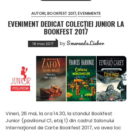
AUTORI
BOOKFEST 2017
EVENIMENTE
EVENIMENT DEDICAT COLECȚIEI JUNIOR LA
BOOKFEST 2017
Smaranda Liubov
by
16 mai 2017
Vineri, 26 mai, la ora 14.30, la standul Bookfest
Junior (pavilionul C1, etaj 1) din cadrul Salonului
Internaţional de Carte Bookfest 2017, va avea loc