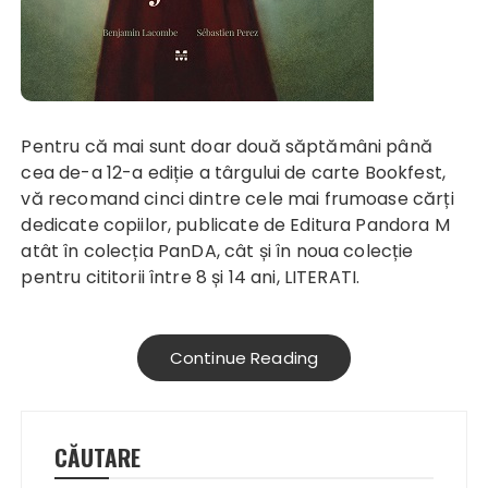
Pentru că mai sunt doar două săptămâni până
cea de-a 12-a ediție a târgului de carte Bookfest,
vă recomand cinci dintre cele mai frumoase cărți
dedicate copiilor, publicate de Editura Pandora M
atât în colecția PanDA, cât și în noua colecție
pentru cititorii între 8 și 14 ani, LITERATI.
Continue Reading
CĂUTARE