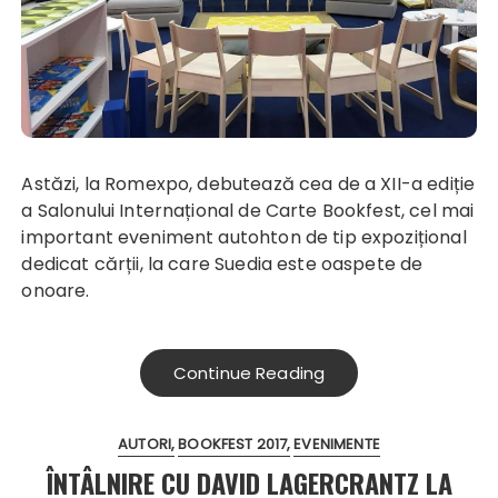
Astăzi, la Romexpo, debutează cea de a XII-a ediție
a Salonului Internațional de Carte Bookfest, cel mai
important eveniment autohton de tip expozițional
dedicat cărții, la care Suedia este oaspete de
onoare.
Continue Reading
AUTORI
BOOKFEST 2017
EVENIMENTE
ÎNTÂLNIRE CU DAVID LAGERCRANTZ LA