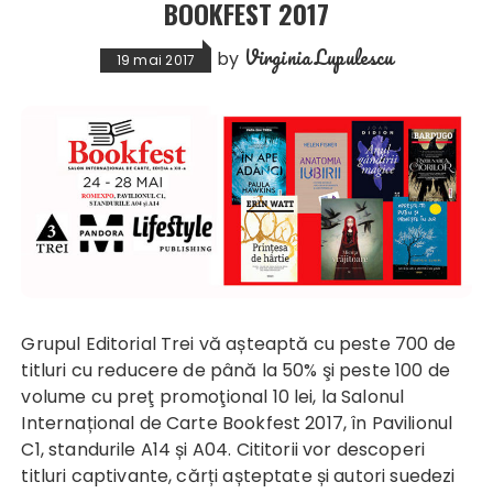
BOOKFEST 2017
Virginia Lupulescu
by
19 mai 2017
Grupul Editorial Trei vă așteaptă cu peste 700 de
titluri cu reducere de până la 50% şi peste 100 de
volume cu preţ promoţional 10 lei, la Salonul
Internațional de Carte Bookfest 2017, în Pavilionul
C1, standurile A14 și A04. Cititorii vor descoperi
titluri captivante, cărți așteptate și autori suedezi