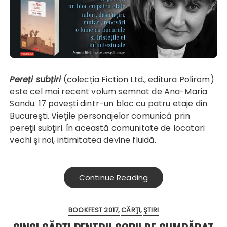
Pereți subțiri
(colecția Fiction Ltd., editura Polirom)
este cel mai recent volum semnat de Ana-Maria
Sandu. 17 poveşti dintr-un bloc cu patru etaje din
Bucureşti. Vieţile personajelor comunică prin
pereţii subţiri. În această comunitate de locatari
vechi şi noi, intimitatea devine fluidă.
Continue Reading
BOOKFEST 2017
CĂRŢI
ŞTIRI