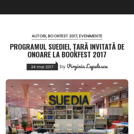
AUTORI
BOOKFEST 2017
EVENIMENTE
PROGRAMUL SUEDIEI, ȚARĂ INVITATĂ DE
ONOARE LA BOOKFEST 2017
Virginia Lupulescu
by
24 mai 2017