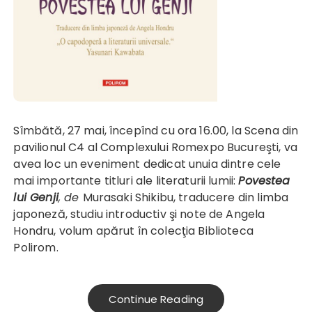
Sîmbătă, 27 mai, începînd cu ora 16.00, la Scena din
pavilionul C4 al Complexului Romexpo Bucureşti, va
avea loc un eveniment dedicat unuia dintre cele
mai importante titluri ale literaturii lumii:
Povestea
lui Genji
, de
Murasaki Shikibu, traducere din limba
japoneză, studiu introductiv şi note de Angela
Hondru, volum apărut în colecţia Biblioteca
Polirom.
Continue Reading