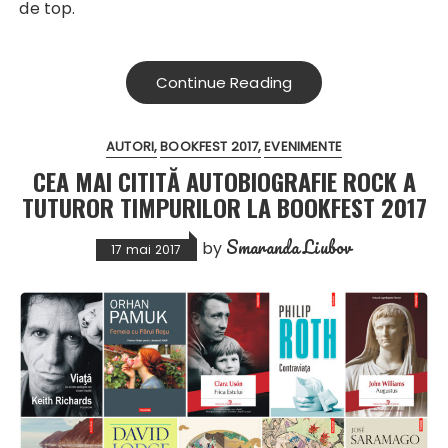
de top.
Continue Reading
AUTORI
BOOKFEST 2017
EVENIMENTE
CEA MAI CITITĂ AUTOBIOGRAFIE ROCK A
TUTUROR TIMPURILOR LA BOOKFEST 2017
Smaranda Liubov
by
17 mai 2017